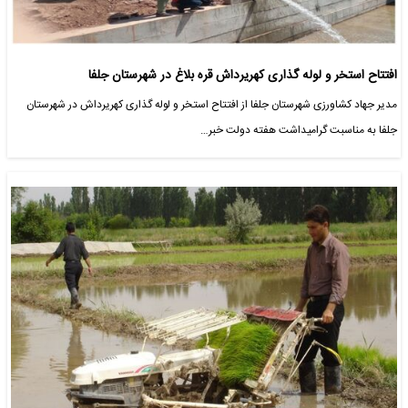
افتتاح استخر و لوله گذاری کهریرداش قره بلاغ در شهرستان جلفا
مدیر جهاد کشاورزی شهرستان جلفا از افتتاح استخر و لوله گذاری کهریرداش در شهرستان
جلفا به مناسبت گرامیداشت هفته دولت خبر…