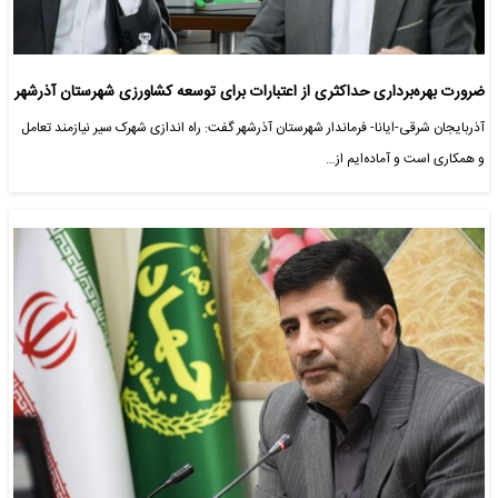
ضرورت بهره‌برداری حداکثری از اعتبارات برای توسعه کشاورزی شهرستان آذرشهر
آذربایجان شرقی-ایانا- فرماندار شهرستان آذرشهر گفت: راه اندازی شهرک سیر نیازمند تعامل
و همکاری است و آماده‌ایم از…