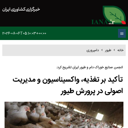
خبرگزاری کشاورزی ایران
2026-08-06T05:10:03+00:00
خانه
طیور
دامپروری
انجمن صنایع خوراک دام و طیور ایران تشریح کرد:
تأکید بر تغذیه، واکسیناسیون و مدیریت
اصولی در پرورش طیور