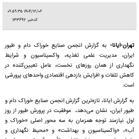
۱۴۰۴/۱۲/۰۶ ۰۹:۵۹:۳۵
کدخبر: 133692
تهران-ایانا-
به گزارش انجمن صنایع خوراک دام و طیور
ایران، مدیریت علمی تغذیه، واکسیناسیون و شرایط
نگهداری از همان روزهای نخست، عامل تعیین‌کننده در
کاهش تلفات و افزایش بازدهی اقتصادی واحدهای پرورشی
است.
به گزارش ایانا، تازه‌ترین گزارش انجمن صنایع خوراک دام و
طیور ایران، نشان می‌دهد، موفقیت در پرورش طیور از روز
اول نیازمند توجه همزمان به سه محور اصلی «خوراک و
آب»، «واکسیناسیون و بهداشت» و «محیط نگهداری و