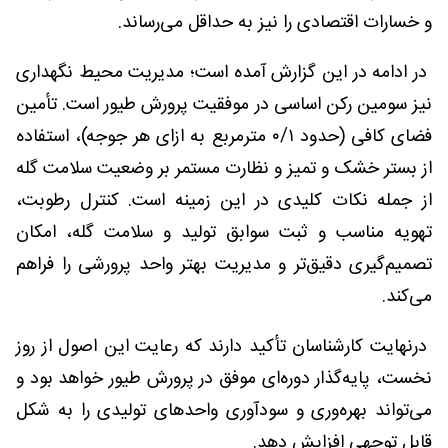
و خسارات اقتصادی را نیز به حداقل می‌رساند.
در ادامه در این گزارش آمده است؛ مدیریت محیط نگهداری
نیز سومین رکن اساسی در موفقیت پرورش طیور است. تأمین
فضای کافی (حدود ۰/۱ مترمربع به ازای هر جوجه)، استفاده
از بستر خشک و تمیز و نظارت مستمر بر وضعیت سلامت گله
از جمله نکات کلیدی در این زمینه است. کنترل رطوبت،
تهویه مناسب و ثبت سوابق تولید و سلامت گله، امکان
تصمیم‌گیری دقیق‌تر و مدیریت بهتر واحد پرورشی را فراهم
می‌کند.
درنهایت کارشناسان تأکید دارند که رعایت این اصول از روز
نخست، پایه‌گذار دوره‌ای موفق در پرورش طیور خواهد بود و
می‌تواند بهره‌وری و سودآوری واحدهای تولیدی را به شکل
قابل توجهی افزایش دهد.