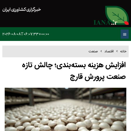
خبرگزاری کشاورزی ایران
2026-08-08T06:07:33+00:00
خانه
اقتصاد
صنعت
افزایش هزینه بسته‌بندی؛ چالش تازه
صنعت پرورش قارچ