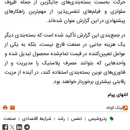
حرکت به‌سمت بسته‌بندی‌های جایگزین از جمله ظروف
سلولزی و فیلم‌های تنفس‌پذیر، از مهم‌ترین راهکارهای
پیشنهادی در این گزارش عنوان شده‌اند.
در جمع‌بندی این گزارش تأکید شده است که بسته‌بندی دیگر
یک هزینه جانبی در صنعت قارچ نیست، بلکه به یکی از
عوامل تعیین‌کننده در قیمت تمام‌شده محصول تبدیل شده و
واحدهایی که بتوانند مصرف پلاستیک را مدیریت و از
فناوری‌های نوین بسته‌بندی استفاده کنند، در آینده از مزیت
رقابتی بیشتری برخوردار خواهند بود.
انتهای پیام
لینک کوتاه
پتروشیمی
تنفس
رشد
شرایط اقتصادی
صنعت
|
|
|
|