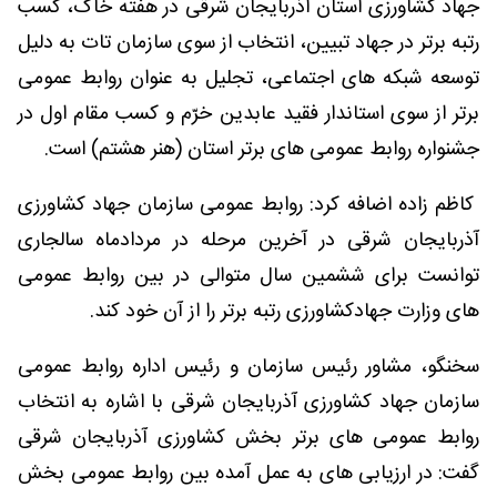
جهاد کشاورزی استان آذربایجان شرقی در هفته خاک، کسب
رتبه برتر در جهاد تبیین، انتخاب از سوی سازمان تات به دلیل
توسعه شبکه های اجتماعی، تجلیل به عنوان روابط عمومی
برتر از سوی استاندار فقید عابدین خرّم و کسب مقام اول در
جشنواره روابط عمومی های برتر استان (هنر هشتم) است.
کاظم زاده اضافه کرد: روابط عمومی سازمان جهاد کشاورزی
آذربایجان شرقی در آخرین مرحله در مردادماه سالجاری
توانست برای ششمین سال متوالی در بین روابط عمومی
های وزارت جهادکشاورزی رتبه برتر را از آن خود کند.
سخنگو، مشاور رئیس سازمان و رئیس اداره روابط عمومی
سازمان جهاد کشاورزی آذربایجان شرقی با اشاره به انتخاب
روابط عمومی های برتر بخش کشاورزی آذربایجان شرقی
گفت: در ارزیابی های به عمل آمده بین روابط عمومی بخش