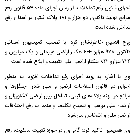
اجرای قانون رفع تداخلات، از زمان اجرای ماده ۵۴ قانون رفع
موانع تولید تاکنون دو هزار و ۱۸۱ پلاک ثبتی در استان رفع
تداخل شده است.
روح الامین خاطرنشان کرد: با تصمیم کمیسیون استانی
تاکنون ۹۳۸ هزارو ۶۶۴ هکتار اراضی غیرملی و یک میلیون و
۷۲۴ هزارو ۸۴۲ هکتار اراضی ملی تثبیت و ابلاغ شده است.
وی با اشاره به روند اجرای رفع تداخلات افزود: به منظور
اجرای دو قانون اصلاحات ارضی و ملی شدن جنگل‌ها‌ و
مراتع در پهنه پلاک‌ها‌ی ثبتی، تداخل بین اراضی کشاورزان و
اراضی ملی بررسی و تعیین تکلیف و منجر به رفع اختلافات
اراضی ملی و اشخاص می‌شود.
وی همچنین تاکید کرد: گام اول در حوزه تثبیت مالکیت، رفع