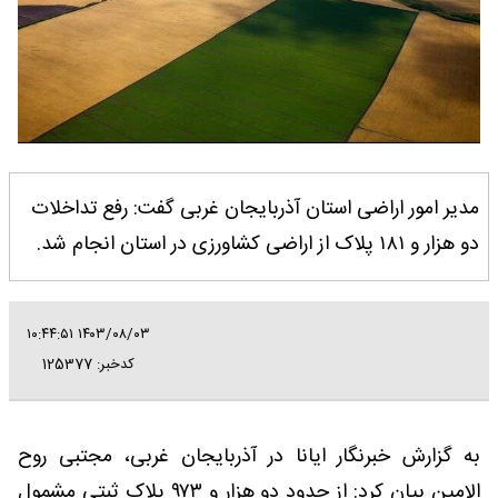
مدیر امور اراضی استان آذربایجان غربی گفت: رفع تداخلات
دو هزار و ۱۸۱ پلاک از اراضی کشاورزی در استان انجام شد.
۱۴۰۳/۰۸/۰۳ ۱۰:۴۴:۵۱
کدخبر: 125377
به گزارش خبرنگار ایانا در آذربایجان غربی، مجتبی روح
الامین بیان کرد: از حدود دو هزار و ۹۷۳ پلاک ثبتی مشمول