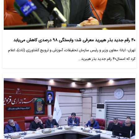
۴۰ رقم جدید بذر هیبرید معرفی شد؛ وابستگی ۹۸ درصدی کاهش می‌یابد
تهران- ایانا- معاون وزیر و رئیس سازمان تحقیقات، آموزش و ترویج کشاورزی (تات)، اعلام
کرد که امسال۴۰ رقم جدید بذر هیبرید…