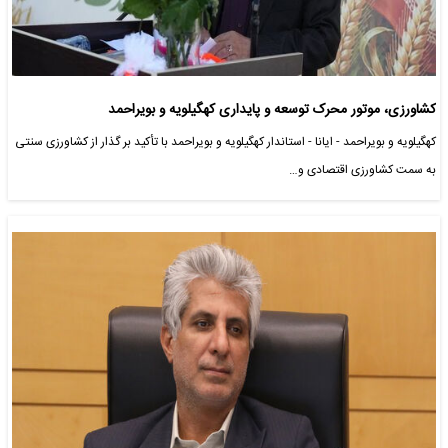
کشاورزی، موتور محرک توسعه و پایداری کهگیلویه و بویراحمد
کهگیلویه و بویراحمد - ایانا - استاندار کهگیلویه و بویراحمد با تأکید بر گذار از کشاورزی سنتی
به سمت کشاورزی اقتصادی و…