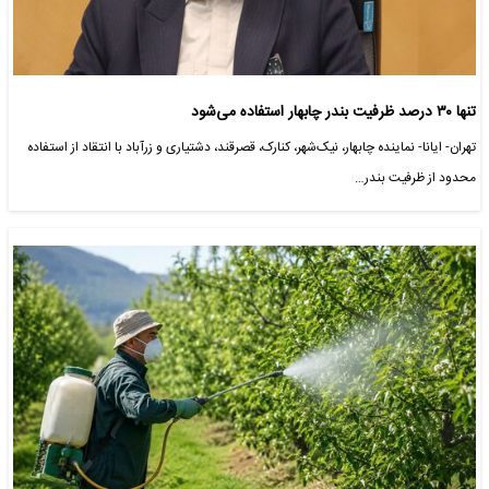
تنها ۳۰ درصد ظرفیت بندر چابهار استفاده می‌شود
تهران- ایانا- نماینده چابهار، نیک‌شهر، کنارک، قصرقند، دشتیاری و زرآباد با انتقاد از استفاده
محدود از ظرفیت بندر…