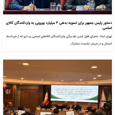
دستور رئیس جمهور برای تسویه بدهی ۴ میلیارد یورویی به واردکنندگان کالای
اساسی
تهران-ایانا- ماجرای قفل شدن نقدینگی واردکنندگان کالاهای اساسی و دارو که از خردادماه
امسال و در جریان نشست مشترک…