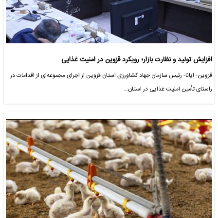
افزایش تولید و نظارت بازار؛ رویکرد قزوین در امنیت غذایی
قزوین- ایانا- رئیس سازمان جهاد کشاورزی استان قزوین از اجرای مجموعه‌ای از اقدامات در
راستای تأمین امنیت غذایی در استان…