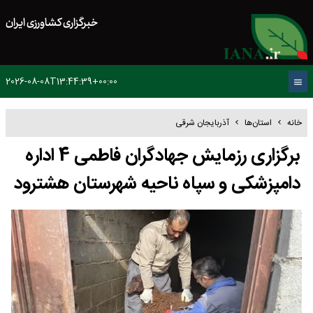
خبرگزاری کشاورزی ایران
2026-08-08T13:44:39+00:00
خانه
استان‌ها
آذربایجان شرقی
برگزاری رزمایش جهادگران فاطمی 4 اداره
دامپزشکی و سپاه ناحیه شهرستان هشترود