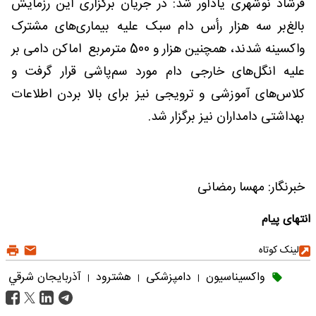
فرشاد نوشهری یادآور شد: در جریان برگزاری این رزمایش
بالغ‌بر سه هزار رأس دام سبک علیه بیماری‌های مشترک
واکسینه شدند، همچنین هزار و 500 مترمربع اماکن دامی بر
علیه انگل‌های خارجی دام مورد سم‌پاشی قرار گرفت و
کلاس‌های آموزشی و ترویجی نیز برای بالا بردن اطلاعات
بهداشتی دامداران نیز برگزار شد.
خبرنگار: مهسا رمضانی
انتهای پیام
لینک کوتاه
واکسیناسیون
دامپزشکی
هشترود
آذربايجان شرقي
|
|
|