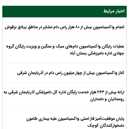
اخبار مرتبط
انجام واکسیناسیون بیش از ۸۰ هزار راس دام عشایر در مناطق ییلاق بزقوش
عملیات رایگان واکسیناسیون دام‌های سبک و سنگین و ویزیت رایگان گروه
جهادی اداره دامپزشکی بستان آباد
آغاز واکسیناسیون بیش از چهار میلیون راس دام در آذربایجان شرقی
ارائه بیش از ۲۶۳ هزار خدمت رایگان اداره کل دامپزشکی آذربایجان شرقی به
روستائیان و دامداران
پایان موفقیت‌آمیز فاز اصلی واکسیناسیون علیه بیماری طاعون
نشخوارکنندگان کوچک