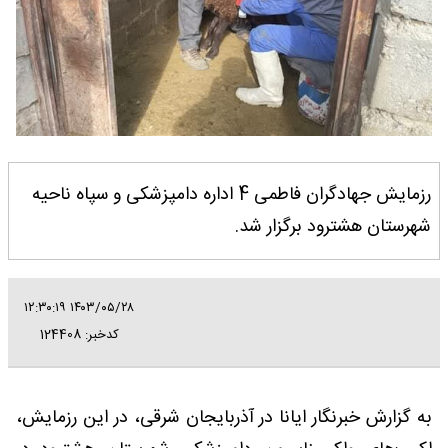
رزمایش جهادگران فاطمی 4 اداره دامپزشکی و سپاه ناحیه
شهرستان هشترود برگزار شد.
۱۴۰۳/۰۵/۲۸ ۱۲:۳۰:۱۹
کدخبر: 124408
به گزارش خبرنگار ایانا در آذربایجان شرقی، در این رزمایش،