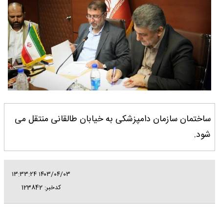
ساختمان سازمان دامپزشکی به خیابان طالقانی منتقل می
شود.
۱۴۰۳/۰۴/۰۳ ۱۳:۳۳:۲۴
کدخبر: 123842