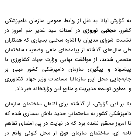
به گزارش ایانا به نقل از روابط عمومی سازمان دامپزشکی
کشور،
مجتبی نوروزی
در آستانه عید غدیر خم امروز در
نشست شورای مدیران با اشاره سختی بسیاری که همکاران
طی سال‌‎های گذشته از پیامدهای منفی وضعیت ساختمان
متحمل شدند، از موافقت نهایی وزارت جهاد کشاورزی با
پیشنهاد و پیگیری سازمان دامپزشکی کشور مبنی بر
جابه‌جایی محل این سازمانبا مساعدت وزیر جهاد کشاورزی
و معاون توسعه مدیریت و منابع این وزارتخانه خبر داد.
بنا بر این گزارش، از گذشته برای انتقال ساختمان سازمان
دامپزشکی کشور به ساختمانی جدید تلاش بسیاری شده که
تا امروز محقق نشده بود که در نهایت در پی امضای تفاهم
نامه ای، ساختمان سازمان فوق از محل کنونی واقع در