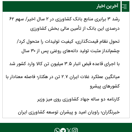
آخرین اخبار
رشد ۳ برابری منابع بانک کشاورزی در ۲ سال اخیر/ سهم ۶۲
درصدی این بانک از تأمین مالی بخش کشاورزی
تحول نظام قیمت‌گذاری، کیفیت تولیدات را متحول کرد/
چشم‌انداز مثبت تولید دانه‌های روغنی پس از ۳۰ سال
با اجرای قاعده قبض انبار ۳.۵ میلیون تن کالا وارد کشور شد
میانگین عملکرد غلات ایران ۲.۷ تن در هکتار؛ فاصله معنادار با
کشورهای پیشرو
کارنامه دو ساله جهاد کشاورزی روی میز وزیر
خبرنگاران؛ راویان امید و پیشران توسعه کشاورزی ایران
خبرنگاران نقش ارزشمندی در هم‌افزایی ملی و پیشبرد اهداف