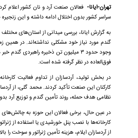
تهران-ایانا-
فعالان صنعت آرد و نان کشور اعلام کردن
سراسر کشور بدون اختلال ادامه داشته و این زنجیره
به گزارش ایانا، بررسی میدانی از استان‌های مختلف 
گندم مورد نیاز خود مشکلی نداشته‌اند. در همین زم
وجود حدود ۳ میلیون تن ذخیره راهبردی گندم
فوق‌العاده در نظر گرفته شده است.
در بخش تولید، آردسازان از تداوم فعالیت کارخان
کارکنان این صنعت تأکید کردند. محمد گلی، از آردسازا
نظامی هدف حمله، روند تأمین گندم و توزیع آرد بدو
در عین حال، برخی فعالان این حوزه به چالش‌های زی
کارخانه‌ها با نصب پنل خورشیدی یا استفاده از ژنراتور 
از آردسازان ایلام، هزینه تأمین ژنراتور و سوخت را با