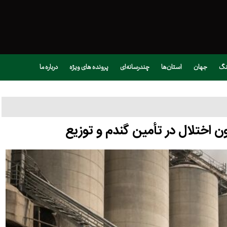
نگ
جهان
استان‌ها
چندرسانه‌ای
پرونده های ویژه
درباره ما
ون اختلال در تأمین گندم و توزیع