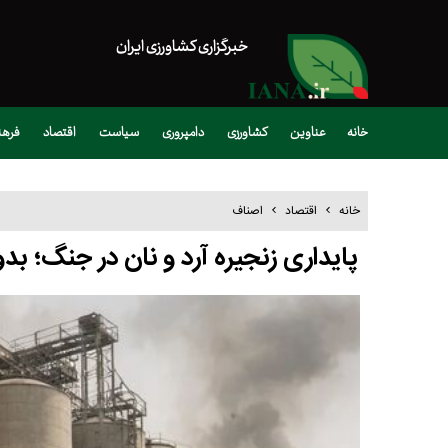
خبرگزاری کشاورزی ایران
خانه
عناوین
کشاورزی
دامپروری
سیاست
اقتصاد
فره
خانه
اقتصاد
اصناف
​پایداری زنجیره آرد و نان در جنگ؛ بد