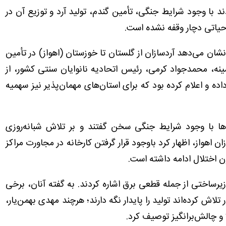
د با وجود شرایط جنگی، تأمین گندم، تولید آرد و توزیع آن در
 حیاتی دچار وقفه نشده است.
نشان می‌دهد آردسازان از گلستان تا خوزستان (اهواز) در تأمین
ینه، محمدجواد کرمی، رئیس اتحادیه نانوایان سنتی کشور، از
 خبر داده و اعلام کرده بود که برای استان‌های مهمان‌پذیر نیز سهمیه
ه‌ها با وجود شرایط جنگی سخن گفتند و بر تلاش شبانه‌روزی
ن اهواز، اظهار کرد باوجود قرار گرفتن کارخانه در مجاورت مراکز
ن اختلال ادامه داشته است.
رساختی از جمله قطعی برق اشاره کردند. به گفته آنان، برخی
تلاش کرده‌اند تولید را پایدار نگه دارند؛ هرچند مهدی بهمن‌یار،
لا و چالش‌برانگیز توصیف کرد.