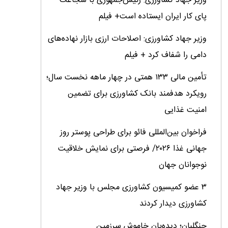
وزیر جهاد کشاورزی: رئیس‌جمهوری با شجاعت
پای کار ایران ایستاده است+ فیلم
وزیر جهاد کشاورزی: اصلاحات ارزی بازار نهاده‌های
دامی را شفاف کرد + فیلم
تأمین مالی ۱۳۳ همتی در چهار ماهه نخست سال؛
رویکرد هدفمند بانک کشاورزی برای تضمین
امنیت غذایی
فراخوان بین‌المللی فائو برای طراحی پوستر روز
جهانی غذا ۲۰۲۶/ فرصتی برای نمایش خلاقیت
نوجوانان جهان
۳ عضو کمیسیون کشاورزی مجلس با وزیر جهاد
کشاورزی دیدار کردند
جنگلبان؛ دیده‌بان خاموش سرزمین