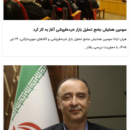
سومین همایش جامع تحلیل بازار خرده‌فروشی آغاز به کار کرد
هران-ایانا-سومین همایش جامع تحلیل بازار خرده‌فروشی و کالاهای سوپرمارکتی، ۲۴ تیر
۱۴۰۵، با محوریت بررسی رفتار…