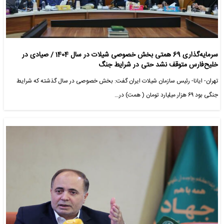
سرمایه‌گذاری 69 همتی بخش خصوصی شیلات در سال 1404 / صیادی در
خلیح‌فارس متوقف نشد حتی در شرایط جنگ
تهران- ایانا- رئیس سازمان شیلات ایران گفت: بخش خصوصی در سال گذشته که شرایط
جنگی بود ۶۹ هزار میلیارد تومان ( همت) در…