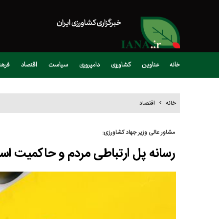
خبرگزاری کشاورزی ایران
خانه
عناوین
کشاورزی
دامپروری
سیاست
اقتصاد
فره
خانه
اقتصاد
مشاور عالی وزیر جهاد کشاورزی:
رسانه پل ارتباطی مردم و حاکمیت ا