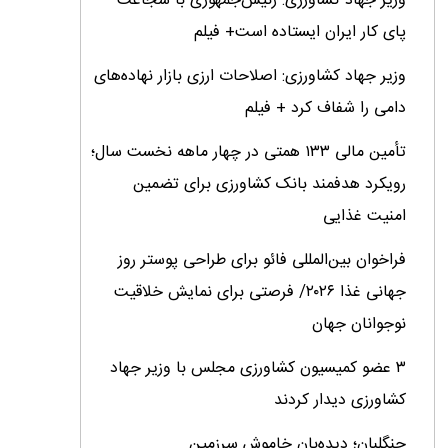
وزیر جهاد کشاورزی: رئیس‌جمهوری با شجاعت
پای کار ایران ایستاده است+ فیلم
وزیر جهاد کشاورزی: اصلاحات ارزی بازار نهاده‌های
دامی را شفاف کرد + فیلم
تأمین مالی ۱۳۳ همتی در چهار ماهه نخست سال؛
رویکرد هدفمند بانک کشاورزی برای تضمین
امنیت غذایی
فراخوان بین‌المللی فائو برای طراحی پوستر روز
جهانی غذا ۲۰۲۶/ فرصتی برای نمایش خلاقیت
نوجوانان جهان
۳ عضو کمیسیون کشاورزی مجلس با وزیر جهاد
کشاورزی دیدار کردند
جنگلبان؛ دیده‌بان خاموش سرزمین