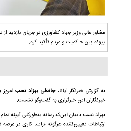
مشاور عالی وزیر جهاد کشاورزی در جریان بازدید از د
پیوند بین حاکمیت و مردم تأکید کرد.
به گزارش خبرنگار ایانا،
جانعلی بهزاد نسب
امروز ی
خبرنگاران این خبرگزاری به گفت‌وگو نشست.
بهزاد نسب بابیان این‌که رسانه به‌طورکلی آیینه تم
ارتباطات تعیین‌کننده هرگونه فرایند کاری در عرص