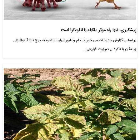
پیشگیری، تنها راه موثر مقابله با آنفولانزا است
بر اساس گزارش جدید انجمن خوراک دام و طیور ایران با اشاره به موج‌ تازه آنفولانزای
پرندگان با تاکید بر ضرورت افزایش…