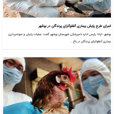
اجرای طرح پایش بیماری آنفلوآنزای پرندگان در بوشهر
بوشهر- ایانا- رئیس اداره دامپزشکی شهرستان بوشهر، گفت: عملیات پایش و نمونه‌برداری
بیماری آنفلوانزای پرندگان در باغ…