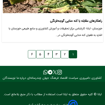
راهکارهای مقابله با کنه حنایی گوجه‌فرنگی
خوزستان- ایانا- کارشناس مرکز تحقیقات و آموزش کشاورزی و منابع طبیعی خوزستان با
اشاره به طغیان کنه حنایی گوجه‌فرنگی در…
۶
۵
۴
۳
۲
۱
کشاورزی
دامپروری
سیاست
اقتصاد
فرهنگ
جهان
چندرسانه‌ای
درباره ما
نویسندگان
ایانا © کلیه حقوق متعلق به ایانا است.استفاده از مطالب با ذکر منبع بلامانع است.