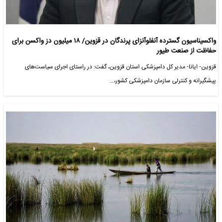
واکسیناسیون گسترده آنفلوآنزای پرندگان در قزوین/ ۱۸ میلیون دز واکسن برای
حفاظت از صنعت طیور
قزوین- ایانا- مدیر کل دامپزشکی استان قزوین، گفت: در راستای اجرای سیاست‌های
پیشگیرانه و کنترلی سازمان دامپزشکی کشور،…