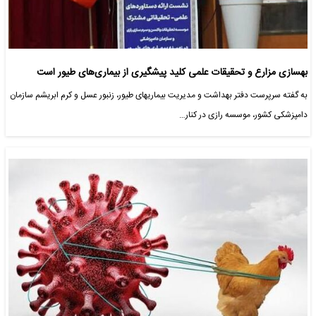
بهسازی مزارع و تحقیقات علمی کلید پیشگیری از بیماری‌های طیور است
به گفته سرپرست دفتر بهداشت و مدیریت بیماریهای طیور، زنبور عسل و کرم ابریشم سازمان
دامپزشکی کشور، موسسه رازی در کنار…