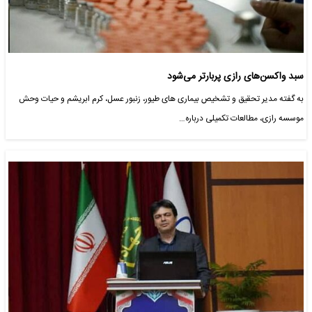
سبد واکسن‌های رازی پربارتر می‌شود
به گفته مدیر تحقیق و تشخیص بیماری های طیور، زنبور عسل، کرم ابریشم و حیات وحش
موسسه رازی، مطالعات تکمیلی درباره…