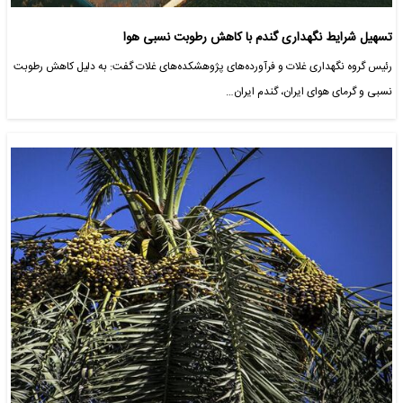
تسهیل شرایط نگهداری گندم با کاهش رطوبت نسبی هوا
رئیس گروه نگهداری غلات و فرآورده‌های پژوهشکده‌های غلات گفت: به دلیل کاهش رطوبت
نسبی و گرمای هوای ایران، گندم ایران…