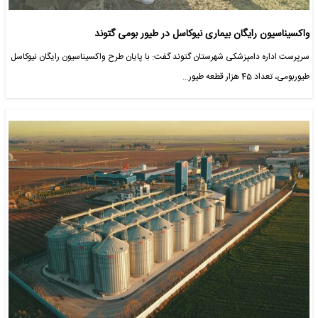
واکسیناسیون رایگان بیماری نیوکاسل در طیور بومی گتوند
سرپرست اداره دامپزشکی شهرستان گتوند گفت: با پایان طرح واکسیناسیون رایگان نیوکاسل
طیوربومی، تعداد 45 هزار قطعه طیور…