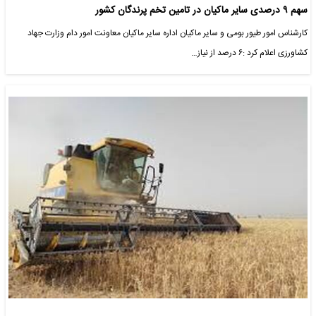
سهم ۹ درصدی سایر ماکیان در تامین تخم پرندگان کشور
کارشناس امور طیور بومی و سایر ماکیان اداره سایر ماکیان معاونت امور دام وزارت جهاد
کشاورزی اعلام کرد :۶ درصد از نیاز…