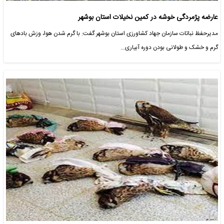
عارضه پژمردگی خوشه در کمین نخیلات استان بوشهر
مدیرحفظ نباتات سازمان جهاد کشاورزی استان بوشهر گفت: با گرم شدن هوا، وزش بادهای
گرم و خشک و طولانی بودن دوره آبیاری…