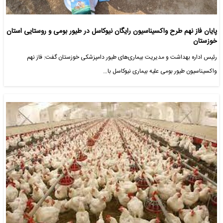
پایان فاز نهم طرح واکسیناسیون رایگان نیوکاسل در طیور بومی و روستایی استان
خوزستان
رئیس اداره بهداشت و مدیریت بیماری‌های طیور دامپزشکی خوزستان گفت: فاز نهم
واکسیناسیون طیور بومی علیه بیماری نیوکاسل با…