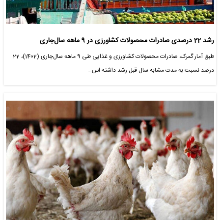
رشد 22 درصدی صادرات محصولات کشاورزی در 9 ماهه سال‌جاری
طبق آمار گمرک، صادرات محصولات کشاورزی و غذایی طی 9 ماهه سال‌جاری (1402)، 22
درصد نسبت به مدت مشابه سال قبل رشد داشته اس…