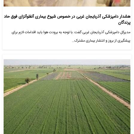
هشدار دامپزشکی آذربایجان غربی در خصوص شیوع بیماری آنفلوآنزای فوق حاد
پرندگان
مدیرکل دامپزشکی آذربایجان غربی گفت: با توجه به برودت هوا باید اقدامات لازم برای
پیشگیری از بروز و انتشار بیماری مشترک…