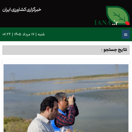
خبرگزاری کشاورزی ایران
شنبه | ۱۷ مرداد ۱۴۰۵ | ۰۷:۲۶
نتایج جستجو :