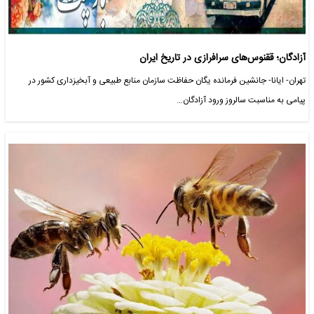
آزادگان؛ ققنوس‌های سرافرازی در تاریخ ایران
تهران- ایانا- جانشین فرمانده یگان حفاظت سازمان منابع طبیعی و آبخیزداری کشور در
پیامی به مناسبت سالروز ورود آزادگان…