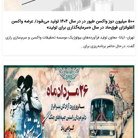
۵۰۰ میلیون دوز واکسن طیور در در سال ١۴٠۴ تولید می‌شود/ عرضه واکسن
آنفلوانزای فوق‌حاد در سال «سرمایه‌گذاری برای تولید»
تهران- ایانا- معاون تولید فرآورده‌های بیولوژیک موسسه تحقیقات واکسن و سرم‌سازی رازی
گفت: در حال حاضر برنامه‌ریزی برای…