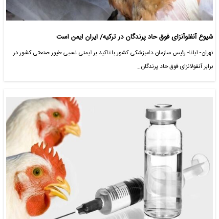
شیوع آنفلوآنزای فوق حاد پرندگان در ترکیه/ ایران ایمن است
تهران- ایانا- رئیس سازمان دامپزشکی کشور با تاکید بر ایمنی نسبی طیور صنعتی کشور در
برابر آنفولانزای فوق حاد پرندگان…