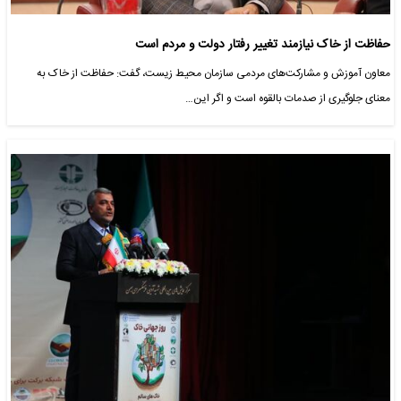
حفاظت از خاک نیازمند تغییر رفتار دولت و مردم است
معاون آموزش و مشارکت‌های مردمی سازمان محیط زیست، گفت: حفاظت از خاک به
معنای جلوگیری از صدمات بالقوه است و اگر این…