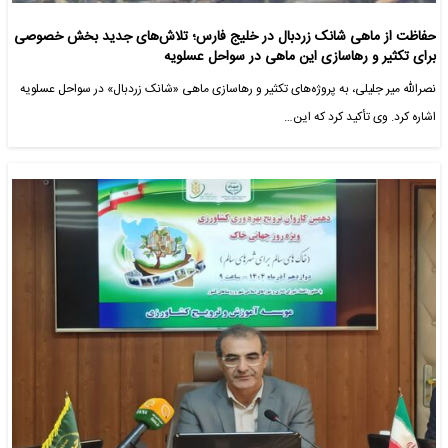
حفاظت از ماهی شانک زردبال در خلیج فارس؛ تلاش‌های جدید بخش خصوصی
برای تکثیر و رهاسازی این ماهی در سواحل عسلویه
نصرالله میر جلیلی، به پروژه‌های تکثیر و رهاسازی ماهی «شانک زردبال» در سواحل عسلویه
اشاره کرد. وی تأکید کرد که این…