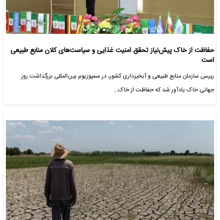
حفاظت از خاک پیش‌نیاز تحقق امنیت غذایی و سیاست‌های کلان منابع طبیعی
است
رییس سازمان منابع طبیعی و آبخیزداری کشور، در سمپوزیوم بین‌المللی بزرگداشت روز
جهانی خاک یادآور شد که حفاظت از خاک…