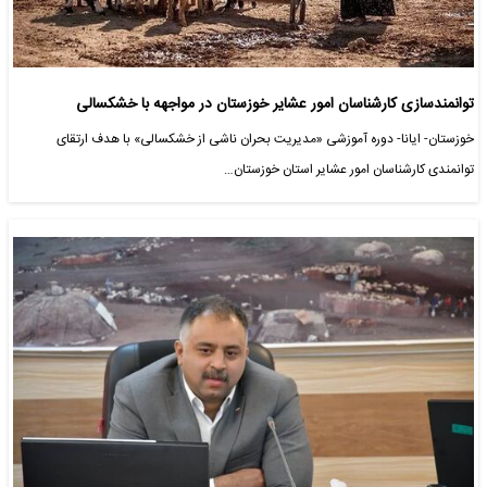
توانمندسازی کارشناسان امور عشایر خوزستان در مواجهه با خشکسالی
خوزستان- ایانا- دوره آموزشی «مدیریت بحران ناشی از خشکسالی» با هدف ارتقای
توانمندی کارشناسان امور عشایر استان خوزستان…