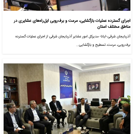
اجرای گسترده عملیات بازگشایی، مرمت و برف‌روبی ایل‌راه‌های عشایری در
مناطق مختلف استان
آذربایجان شرقی-ایانا- مدیرکل امور عشایر آذربایجان شرقی از اجرای عملیات گسترده
برف‌روبی، مرمت، تسطیح و بازگشایی…