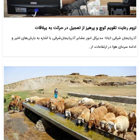
لزوم رعایت تقویم کوچ و پرهیز از تعجیل در حرکت به ییلاقات
آذربایجان شرقی-ایانا- مدیرکل امور عشایر آذربایجان‌شرقی با اشاره به بارش‌های اخیر و
ادامه سرمای هوا در ارتفاعات، از…