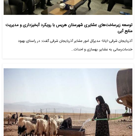
توسعه زیرساخت‌های عشایری شهرستان هریس با رویکرد آبخیزداری و مدیریت
منابع آبی
آذربایجان شرقی-ایانا- مدیرکل امور عشایر آذربایجان شرقی گفت: در راستای بهبود
خدمات‌رسانی به عشایر، بهسازی و احداث…