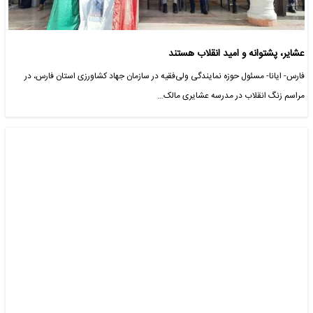
عشایر، پشتوانه و امید انقلاب هستند
فارس- ایانا- مسئول حوزه نمایندگی ولی‌فقیه در سازمان جهاد کشاورزی استان فارس، در
مراسم زنگ انقلاب در مدرسه عشایری مالک…