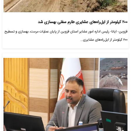
۲۰۰ کیلومتر از ایل‌راه‌های عشایری طارم سفلی بهسازی شد
قزوین- ایانا- رئیس اداره امور عشایر استان قزوین از پایان عملیات مرمت، بهسازی و تسطیح
۲۰۰ کیلومتر از ایل‌راه‌های عشایری…