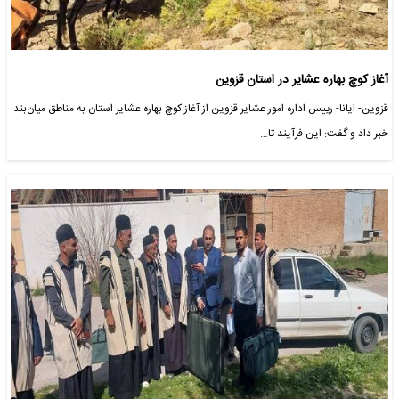
آغاز کوچ بهاره عشایر در استان قزوین
قزوین- ایانا- رییس اداره امور عشایر قزوین از آغاز کوچ بهاره عشایر استان به مناطق میان‌بند
خبر داد و گفت: این فرآیند تا…