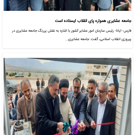
جامعه عشایری همواره پای انقلاب ایستاده است
فارس- ایانا- رئیس سازمان امور عشایر کشور با اشاره به نقش پررنگ جامعه عشایری در
پیروزی انقلاب اسلامی، گفت: جامعه عشایری…