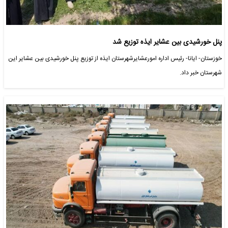
پنل خورشیدی بین عشایر ایذه توزیع شد
خوزستان- ایانا- رئیس اداره امورعشایرشهرستان ایذه از توزیع پنل خورشیدی بین عشایر این
شهرستان خبر داد.