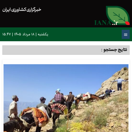
خبرگزاری کشاورزی ایران
یکشنبه | ۱۸ مرداد ۱۴۰۵ | ۱۵:۴۷
نتایج جستجو :