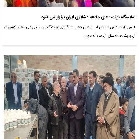
نمایشگاه توانمندهای جامعه عشایری ایران برگزار می شود
فارس- ایانا- ئیس سازمان امور عشایر کشور از برگزاری نمایشگاه توانمندی‌های عشایر کشور در
اردیبهشت ماه سال آینده با حضور…