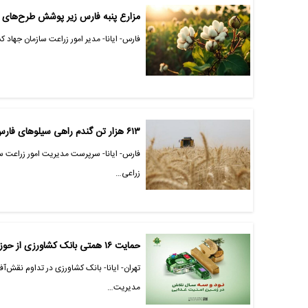
مزارع پنبه فارس زیر پوشش طرح‌های ع
فارس- ایانا- مدیر امور زراعت سازمان جهاد
۶۱۳ هزار تن گندم راهی سیلوهای فارس شد
زراعی…
حمایت ۱۶ همتی بانک کشاورزی از حوزه زراعت، باغداری و گلخانه‌ها در 93 اُمین سال خدمت رسانی
تهران- ایانا- بانک کشاورزی در تداوم نقش‌آ
مدیریت…