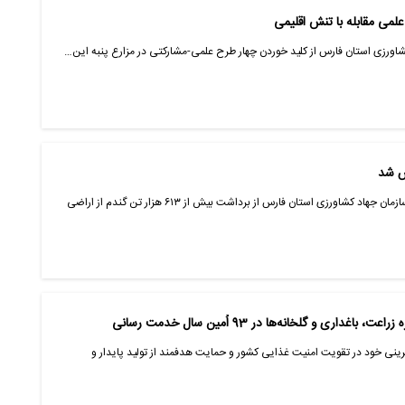
لمی مقابله با تنش اقلیمی
 کشاورزی استان فارس از کلید خوردن چهار طرح علمی-مشارکتی در مزارع پنبه این…
فارس- ایانا- سرپرست مدیریت امور زراعت سازمان جهاد کشاورزی استان فارس از برداشت بیش از ۶۱۳ هزار تن گندم از اراضی
فرینی خود در تقویت امنیت غذایی کشور و حمایت هدفمند از تولید پایدار و