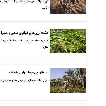
تهران-ایانا-ئیس سازمان تحقیقات، آموزش و 
الگوی…
کشت ارزن‌های کم‌آب‌بر ماهور و صدرا 
فارس- ایانا- مدیر امور زراعت سازمان جهاد 
منابع…
زمستان بی‌سرما، بهار بی‌شکوفه
تهران-ایانا-هر سال با رسیدن به بهار، برخی ب