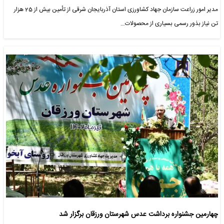
مدیر امور زراعت سازمان جهاد کشاورزی استان آذربایجان شرقی از تأمین بیش از 25 هزار
تن نیاز بذور رسمی بسیاری از محصولات…
چهارمین جشنواره برداشت عدس شهرستان ورزقان برگزار شد