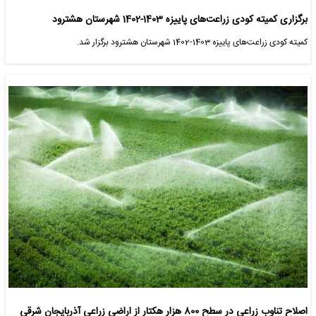
برگزاری کمیته کودی زراعت‌های پاییزه 1403-1402 شهرستان هشترود
کمیته کودی زراعت‌های پاییزه 1403-1402 شهرستان هشترود برگزار شد.
اصلاح تناوب زراعی در سطح 800 هزار هکتار از اراضی زراعی آذربایجان شرقی