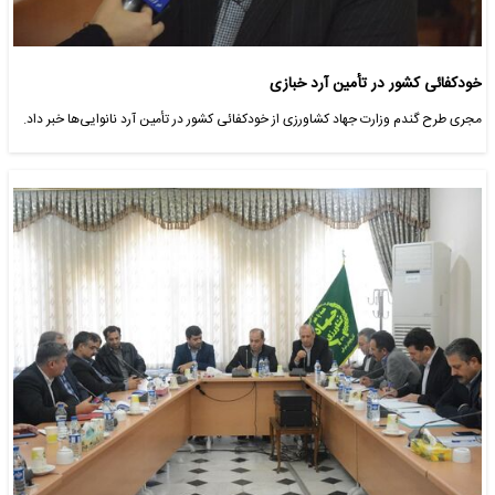
خودکفائی کشور در تأمین آرد خبازی
مجری طرح گندم وزارت جهاد کشاورزی از خودکفائی کشور در تأمین آرد نانوایی‌ها خبر داد.