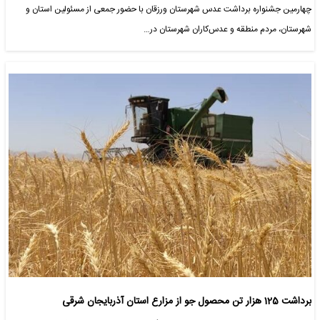
چهارمین جشنواره برداشت عدس شهرستان ورزقان با حضور جمعی از مسئولین استان و
شهرستان، مردم منطقه و عدس‌کاران شهرستان در…
برداشت 125 هزار تن محصول جو از مزارع استان آذربایجان شرقی