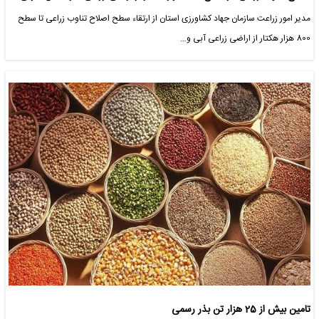
مدیر امور زراعت سازمان جهاد کشاورزی استان از ارتقاء سطح اصلاح تناوب زراعی تا سطح
800 هزار هکتار از اراضی زراعی آبی و…
تامین بیش از 25 هزار تن بذر رسمی