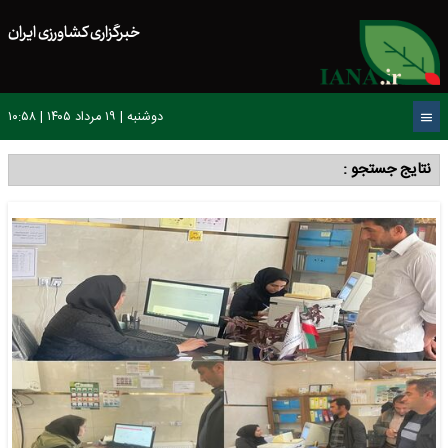
خبرگزاری کشاورزی ایران
دوشنبه | ۱۹ مرداد ۱۴۰۵ | ۱۰:۵۸
نتایج جستجو :