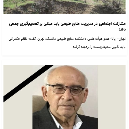
مشارکت اجتماعی در مدیریت منابع طبیعی باید مبتنی بر تصمیم‌گیری جمعی
باشد
تهران- ایانا- عضو هیأت علمی دانشکده منابع طبیعی دانشگاه تهران، گفت: نظام حکمرانی
باید تأمین محیط‌زیست را برعهده گرفته…