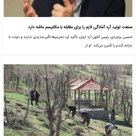
صنعت تولید آرد آمادگی لازم را برای مقابله با مکانیسم ماشه دارد
حسین یزجردی، رئیس کانون آرد ایران، تأکید کرد تحریم‌ها تأثیر جدیدی ندارند و دولت با
یارانه، گندم را تأمین می‌کند. او از…