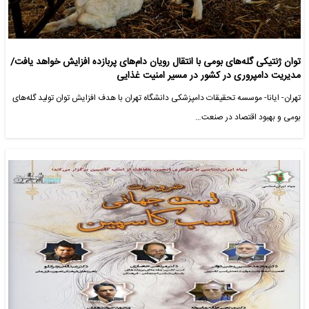
توان ژنتیکی گله‌های بومی با انتقال رویان دام‌های پربازده افزایش خواهد یافت/
مدیریت دامپروری در کشور در مسیر امنیت غذایی
تهران- ایانا- موسسه تحقیقات دامپزشکی دانشگاه تهران با هدف افزایش توان تولید گله‌های
بومی و بهبود اقتصاد در صنعت…