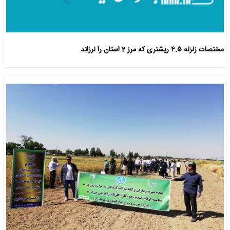
مختصات زلزله ۴.۵ ریشتری که مرز 2 استان را لرزاند