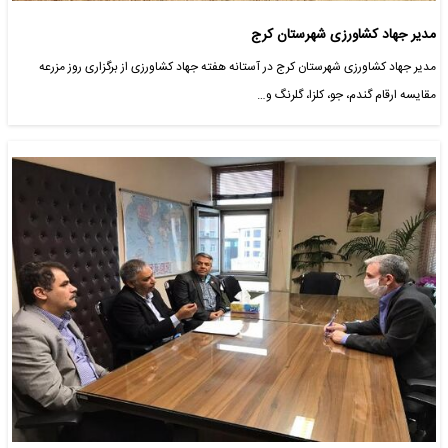
مدیر جهاد کشاورزی شهرستان کرج
مدیر جهاد کشاورزی شهرستان کرج در آستانه هفته جهاد کشاورزی از برگزاری روز مزرعه
مقایسه ارقام گندم، جو، کلزا، گلرنگ و…