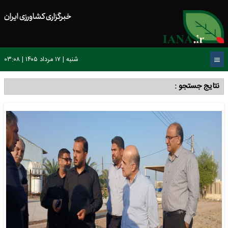
خبرگزاری کشاورزی ایران
شنبه | ۱۷ مرداد ۱۴۰۵ | ۰۳:۰۸
نتایج جستجو :