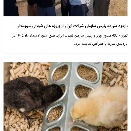
بازدید سرزده رئیس سازمان شیلات ایران از پروژه های شیلاتی خوزستان
تهران- ایانا- معاون وزیر و رئیس سازمان شیلات ایران، صبح امروز ۳ مرداد ماه 1405 در
بازدیدی سرزده با همراهی نماینده مردم…