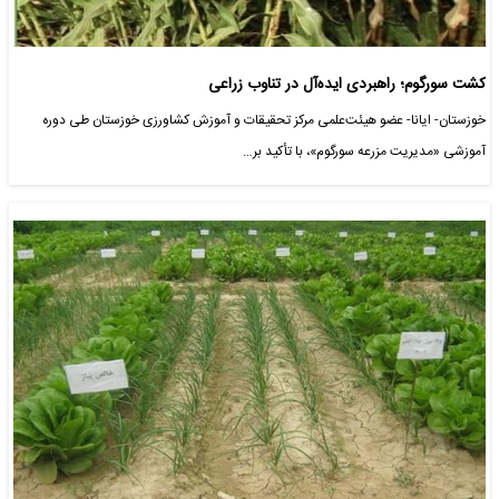
کشت سورگوم؛ راهبردی ایده‌آل در تناوب زراعی
خوزستان- ایانا- عضو هیئت‌علمی مرکز تحقیقات و آموزش کشاورزی خوزستان طی دوره
آموزشی «مدیریت مزرعه سورگوم»، با تأکید بر…