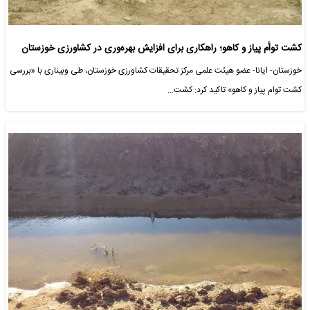
کشت توأم پیاز و کاهو؛ راهکاری برای افزایش بهره‌وری در کشاورزی خوزستان
خوزستان- ایانا- عضو هیئت علمی مرکز تحقیقات کشاورزی خوزستان، طی وبیناری با «بررسی
کشت توام پیاز و کاهو» تاکید کرد: کشت…