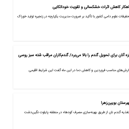
راهکار کاهش اثرات خشکسالی و تقویت خوداتکایی
ات علوم دامی کشور با تأکید بر ضرورت مدیریت یکپارچه در زنجیره تولید خوراک
ه آنان برای تحویل گندم را بالا می‌برد/ گندم‌کاران مراقب شته‌ سبز روسی
 بارش‌های مناسب فروردین و کاهش دما در این ماه گفت این شرایط اقلیمی
رستان بویین‌زهرا
تغذیه گندم نان از طریق بهینه‌سازی مصرف کودها» در منطقه پایلوت نگین‌دشت