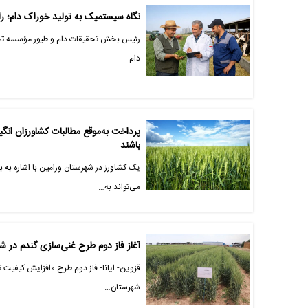
نگاه سیستمیک به تولید خوراک دام؛ 
رئیس بخش تحقیقات دام و طیور مؤسسه تحقیق
دام…
پرداخت به‌موقع مطالبات کشاورزان انگیز
باشند
یک کشاورز در شهرستان ورامین با اشاره به
می‌تواند به…
آغاز فاز دوم طرح غنی‌سازی گندم در شه
قزوین- ایانا- فاز دوم طرح «افزایش کیفیت 
شهرستان…