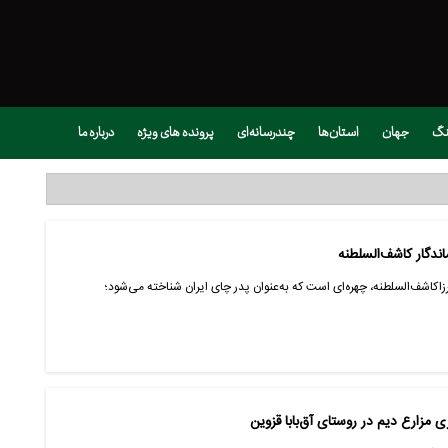
نگ
جهان
استان‌ها
چندرسانه‌ای
پرونده های ویژه
درباره ما
اندگار کاشف‌السلطنه
زاکاشف‌السلطنه، چهره‌ای است که به‌عنوان پدر چای ایران شناخته می‌شود؛
 مزارع دیم در روستای آق‌بابا قزوین