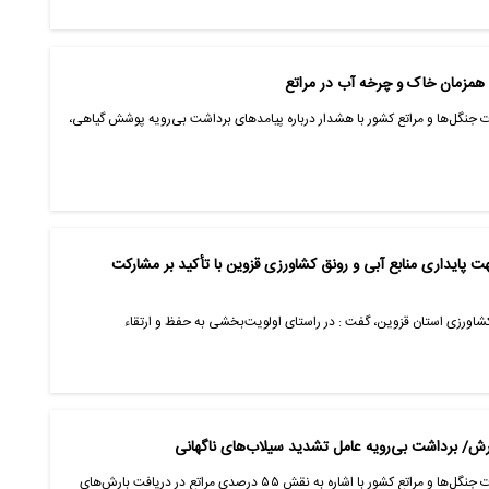
همزمان خاک و چرخه آب در مراتع
گل‌ها و مراتع کشور با هشدار درباره پیامدهای برداشت بی‌رویه پوشش گیاهی،
د در جهت پایداری منابع آبی و رونق کشاورزی قزوین با تأکید بر مشارکت
کشاورزی استان قزوین، گفت : در راستای اولویت‌بخشی به حفظ و ارتقاء
رئیس بخش تحقیقات مرتع مؤسسه تحقیقات جنگل‌ها و مراتع کشور با اشاره به نقش ۵۵ درصدی مراتع در دریافت بارش‌های