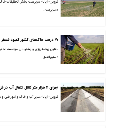
قزوین- ایانا- سرپرست بخش تحقیقات خاک و
«مدیریت…
۷۰ درصد خاک‌های کشور کمبود فسفر دارد
معاون برنامه‌ریزی و پشتیبانی مؤسسه تحقی
دستورالعمل…
اجرای ۱۱ هزار متر کانال انتقال آب در قزوین
قزوین- ایانا- مدیر آب و خاک و امور فنی و