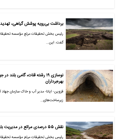
برداشت بی‌رویه پوشش گیاهی، تهدید 
رئیس بخش تحقیقات مرتع مؤسسه تحقیقات جن
گفت: این…
نوسازی ۱۹ رشته قنات، گامی بلن
بهره‌برداران
قزوین- ایانا- مدیر آب و خاک سازمان جهاد 
زیرساخت‌های…
نقش ۵۵ درصدی مراتع در مدیریت بارش/ برداشت بی‌رویه عامل تشدید سیلاب‌های ناگهانی