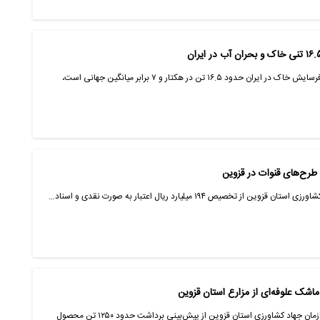
به گفته پژوهشگر ارشد کشاورزی حفاظتی، فرسایش خاک در ایران حدود ۱۶.۵ تن در هکتار و ۷ برابر میانگین جهانی است،
صیص ۱۹۴ میلیارد ریال اعتبار به‌ صورت نقدی و اسناد…
قزوین- ایانا- معاون بهبود تولیدات گیاهی سازمان جهاد کشاورزی استان قزوین از پیش‌بینی برداشت حدود ۱۲۵۰ تن محصول