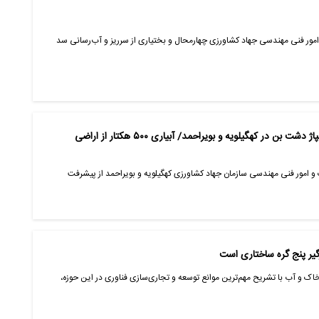
امور فنی مهندسی جهاد کشاورزی چهارمحال و بختیاری از سرریز و آب‌رسانی سد
پیشرفت ۵۵ درصدی پروژه ایستگاه پمپاژ دشت بن در کهگیلویه و بویراحمد/ آبیاری ۵۰۰ هکتار از اراضی
اک و امور فنی مهندسی سازمان جهاد کشاورزی کهگیلویه و بویراحمد از پیشرفت
یر پنج گره ساختاری است
 خاک و آب با تشریح مهم‌ترین موانع توسعه و تجاری‌سازی فناوری در این حوزه،