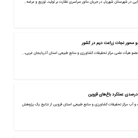
ی در شهرستان شهریار، در جریان‌ مانور سراسری نظارت بر تولید، توزیع و عرضه…
دو محور نجات زراعت دیم در کشور
و عضو هیأت علمی مرکز تحقیقات کشاورزی و منابع طبیعی استان آذربایجان غربی،…
 آب مرکز تحقیقات کشاورزی و منابع طبیعی استان قزوین از نتایج یک پژوهش