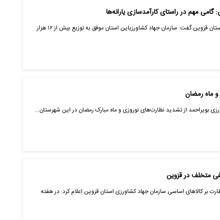
 گامی مهم در راستای کارآمدسازی یارانه‌ها
قزوین- ایانا- رئیس سازمان جهاد کشاورزی استان قزوین گفت: سازمان جهاد کشاورزیاین استان موفق به توزیع بیش از ۱۲ هزار
ز و ماه رمضان
شاورزی بویراحمد از تشدید نظارت‌های نوروزی و ماه مبارک رمضان در این شهرستان…
رت بر کالاهای اساسی سازمان جهاد کشاورزی استان قزوین اعلام کرد: در هفته