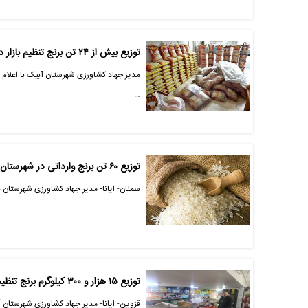
توزیع بیش از ۲۴ تن برنج تنظیم بازار در شهرستان آبیک
مدیر جهاد کشاورزی شهرستان آبیک با اعلام 
…
توزیع ۶۰ تن برنج وارداتی در شهرستان دامغان
سمنان- ایانا- مدیر جهاد کشاورزی شهرستان دامغان از توزیع ۶۰ تن برنج واردات
توزیع ۱۵ هزار و ۳۰۰ کیلوگرم برنج تنظیم بازاری در شهرستان آوج
قزوین- ایانا- مدیر جهاد کشاورزی شهرستان آو