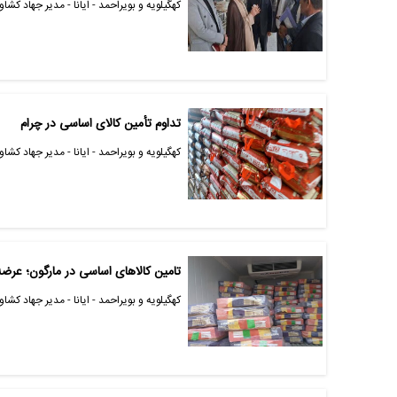
کهگیلویه و بویراحمد - ایانا - مدیر جهاد کشا
تداوم تأمین کالای اساسی در چرام
کهگیلویه و بویراحمد - ایانا - مدیر جهاد کشاورزی چرام از توزیع 10 تن مرغ 
تامین کالاهای اساسی در مارگون؛ عرض
کهگیلویه و بویراحمد - ایانا - مدیر جهاد کشاورزی مارگون از توزیع 6 تن کال