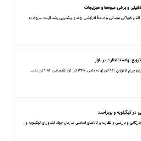
شینی و برخی میوه‌ها و سبزیجات
 اقلام خوراکی نوسانی و عمدتاً افزایشی بوده و بیشترین رشد قیمت مربوط به
۱۲۳ تن کود شیمیایی، ۱۱۶۵ تن بذر…
بازرگانی و بازرسی و نظارت بر کالاهای اساسی سازمان جهاد کشاورزی کهگیلویه و…