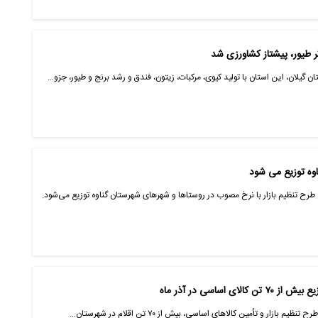
 گیلان، این استان با تولید کیوی، مرکبات، زیتون، فندق و رشد برنج و طیور، جزو…
 اساسی در آذر ماه
بازار و تأمین کالاهای اساسی، بیش از ۷۰ تن اقلام در شهرستان…