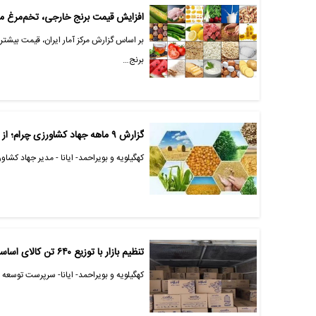
افزایش قیمت برنج خارجی، تخم‌مرغ ما
بر اساس گزارش مرکز آمار ایران، قیمت بیشتر
برنج…
گزارش ۹ ماهه جهاد کشاورزی چرام؛ از توزیع نهاده تا نظارت بر بازار
کهگیلویه و بویراحمد- ایانا - مدیر جهاد کشاورزی چرام از توزیع ۸۶۰ تن نهاده دامی، ۸
تنظیم بازار با توزیع ۶۴۰ تن کالای اساسی در کهگیلویه و بویراحمد
کهگیلویه و بویراحمد- ایانا- سرپرست توسعه 