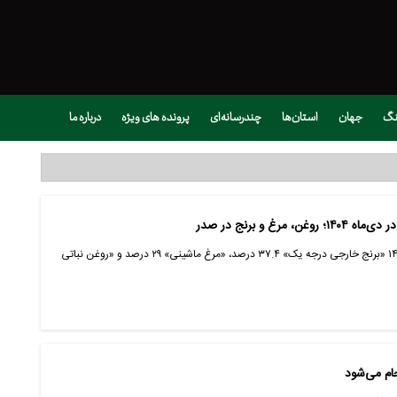
نگ
جهان
استان‌ها
چندرسانه‌ای
پرونده های ویژه
درباره ما
غ و برنج در صدر
بر اساس گزارش مرکز آمار ایران، در دی‌ماه ۱۴۰۴ «برنج خارجی درجه یک» ۳۷.۴ درصد، «مرغ ماشینی» ۲۹ درصد و «روغن نباتی
نجام می‌شود