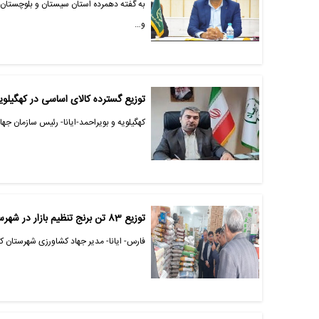
به گفته دهمرده استان سیستان و بلوچستان د
و…
توزیع گسترده کالای اساسی در کهگیلویه
کهگیلویه و بویراحمد-ایانا- رئیس سازمان جهاد کشاورزی کهگی
توزیع 83 تن برنج تنظیم بازار در شهرستان کازرون
فارس- ایانا- مدیر جهاد کشاورزی شهرستان کازرون از توزیع 83 تن برنج هندی تنظیم باز