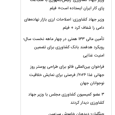
وزیر جهاد کشاورزی: رئیس‌جمهوری با شجاعت
پای کار ایران ایستاده است+ فیلم
وزیر جهاد کشاورزی: اصلاحات ارزی بازار نهاده‌های
دامی را شفاف کرد + فیلم
تأمین مالی ۱۳۳ همتی در چهار ماهه نخست سال؛
رویکرد هدفمند بانک کشاورزی برای تضمین
امنیت غذایی
فراخوان بین‌المللی فائو برای طراحی پوستر روز
جهانی غذا ۲۰۲۶/ فرصتی برای نمایش خلاقیت
نوجوانان جهان
۳ عضو کمیسیون کشاورزی مجلس با وزیر جهاد
کشاورزی دیدار کردند
جنگلبان؛ دیده‌بان خاموش سرزمین