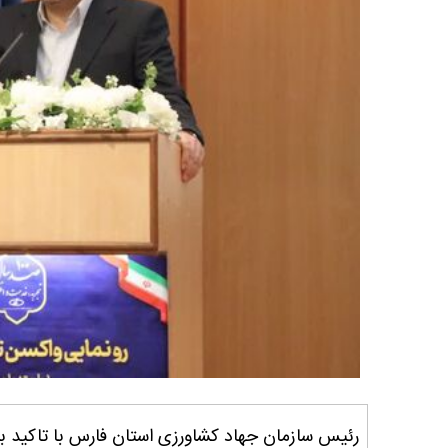
رئیس سازمان جهاد کشاورزی استان فارس با تاکید ب