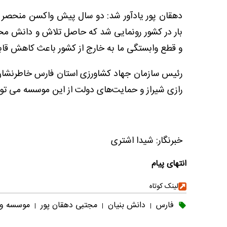
دهقان پور یادآور شد: دو سال پیش واکسن منحصر ب
بار در کشور رونمایی شد که حاصل تلاش و دانش محقق
و قطع وابستگی ما به خارج از کشور باعث کاهش قابل
رئیس سازمان جهاد کشاورزی استان فارس خاطرنشان
رازی شیراز و حمایت‌های دولت از این موسسه می توا
خبرنگار: شیدا اشتری
انتهای پیام
لینک کوتاه
فارس
دانش بنیان
مجتبی دهقان پور
موسسه وا
|
|
|