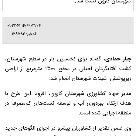
شهرستان کارون کشت شد.
۱۴۰۴/۰۳/۰۴ ۰۹:۲۲:۴۱
کدخبر: 128582
جبار حمادی
، گفت: برای نخستین بار در سطح شهرستان،
کشت آفتابگردان آجیلی در سطح ۲۵۰۰ مترمربع از اراضی
زیرپوشش شیلات شهرستان انجام شد.
مدیر جهاد کشاورزی شهرستان کارون، افزود: این طرح با
هدف ارتقاء بهره‌وری آب و توسعه کشت‌های کم‌مصرف در
منطقه اجرایی شده است.
وی ضمن تقدیر از کشاورزان پیشرو در اجرای الگوهای جدید