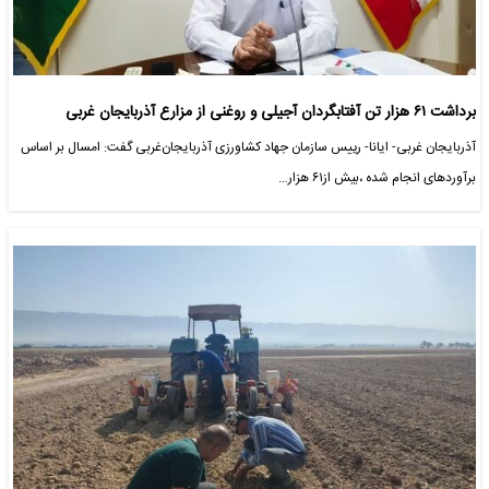
برداشت ۶۱ هزار تن آفتابگردان آجیلی و روغنی از مزارع آذربایجان غربی
آذربایجان غربی- ایانا- رییس سازمان جهاد کشاورزی آذربایجان‌غربی گفت: امسال بر اساس
برآوردهای انجام شده ،بیش از۶۱ هزار…