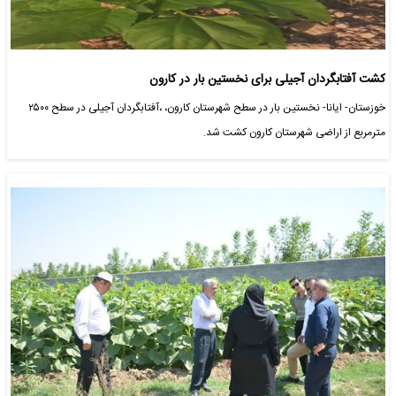
کشت آفتابگردان آجیلی برای نخستین بار در کارون
خوزستان- ایانا- نخستین بار در سطح شهرستان کارون، ،آفتابگردان آجیلی در سطح ۲۵۰۰
مترمربع از اراضی شهرستان کارون کشت شد.