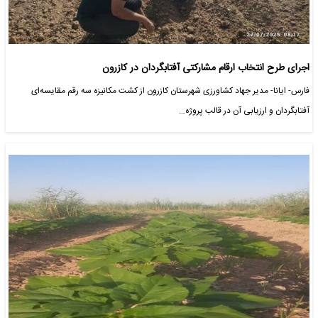
اجرای طرح انتخاب ارقام مشارکتی آفتابگردان در کازرون
فارس- ایانا- مدیر جهاد کشاورزی شهرستان کازرون از کشت مکانیزه سه رقم مقایسه‌ای
آفتابگردان و ارزیابی آن در قالب پروژه…