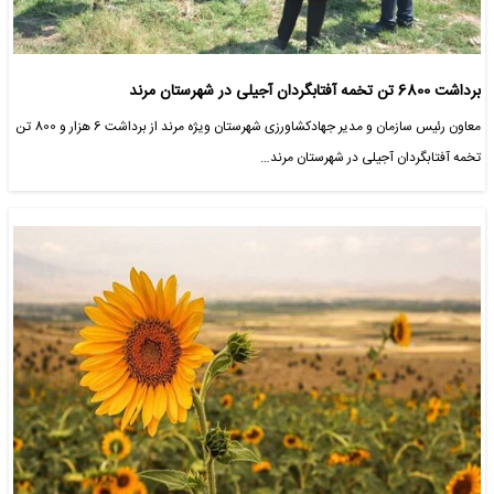
برداشت 6800 تن تخمه آفتابگردان آجیلی در شهرستان مرند
معاون رئیس سازمان و مدیر جهادکشاورزی شهرستان ویژه مرند از برداشت 6 هزار و 800 تن
تخمه آفتابگردان آجیلی در شهرستان مرند…