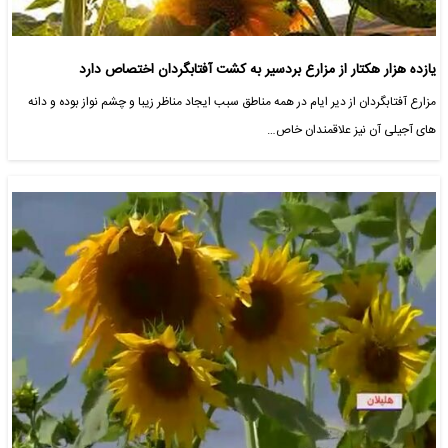
یازده هزار هکتار از مزارع بردسیر به کشت آفتابگردان اختصاص دارد
مزارع آفتابگردان از دیر ایام در همه مناطق سبب ایجاد مناظر زیبا و چشم نواز بوده و دانه
های آجیلی آن نیز علاقمندان خاص…