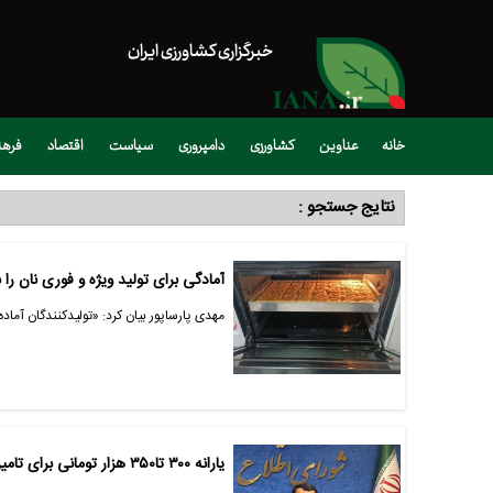
خبرگزاری کشاورزی ایران
خانه
عناوین
کشاورزی
دامپروری
سیاست
اقتصاد
فره
نتایج جستجو :
آمادگی برای تولید ویژه و فوری نان را ب
مهدی پارساپور بیان کرد: «تولیدکنندگان آماده
یارانه ۳۰۰ تا۳۵۰ هزار تومانی برای تامین ۹ قلم کالا