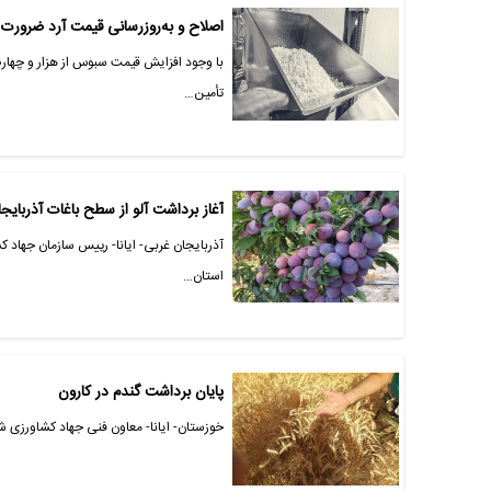
اصلاح و به‌روزرسانی قیمت آرد ضرورت 
با وجود افزایش قیمت سبوس از هزار و چهار
تأمین…
آغاز برداشت آلو از سطح باغات آذربایج
استان…
پایان برداشت گندم در کارون
خوزستان- ایانا- معاون فنی جهاد کشاورزی شهرستان کارون گفت: ۳۸ هزار تن گندم از