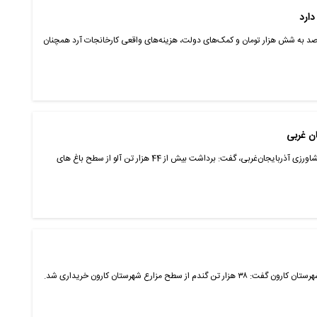
دارد
صد به شش هزار تومان و کمک‌های دولت، هزینه‌های واقعی کارخانجات آرد همچنان
ان غربی
آذربایجان غربی- ایانا- رییس سازمان جهاد کشاورزی آذربایجان‌غربی، گفت: برداشت بیش از 44 هزار تن آلو از سطح باغ های
 سطح مزارع شهرستان کارون خریداری شد.