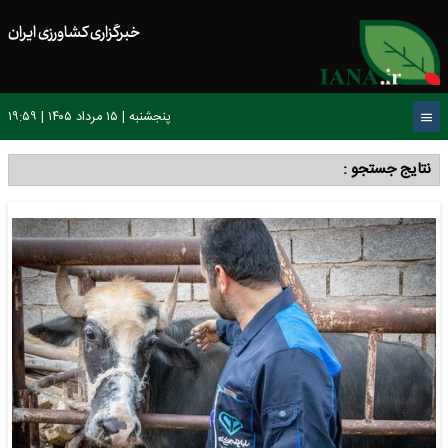
خبرگزاری کشاورزی ایران
پنجشنبه | ۱۵ مرداد ۱۴۰۵ | ۱۹:۵۹
نتایج جستجو :