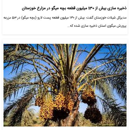
ذخیره سازی بیش از 130 میلیون قطعه بچه میگو در مزارع خوزستان
مدیرکل شیلات خوزستان گفت: بیش از ۱۳۰ میلیون قطعه پست لارو (بچه میگو) در 53 مزرعه
پرورش میگوی استان ذخیره سازی شده که…