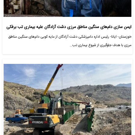
ایمن سازی دام‌های سنگین مناطق مرزی دشت آزادگان علیه بیماری تب برفکی
خوزستان- ایانا- رئیس اداره دامپزشکی دشت آزادگان از مایه کوبی دام‌های سنگین مناطق
مرزی با هدف جلوگیری از شیوع بیماری تب…