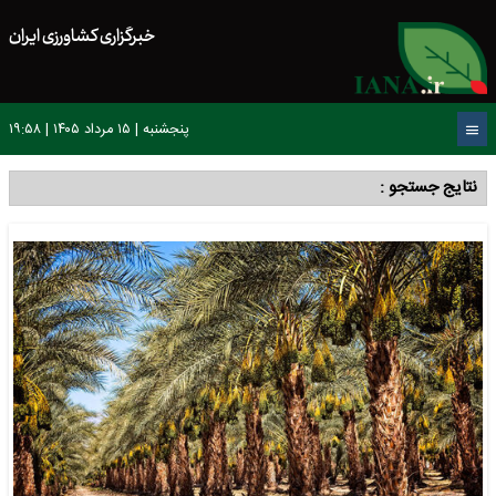
خبرگزاری کشاورزی ایران
پنجشنبه | ۱۵ مرداد ۱۴۰۵ | ۱۹:۵۸
نتایج جستجو :