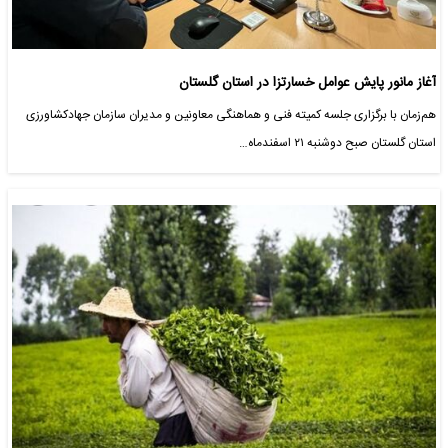
آغاز مانور پایش عوامل خسارتزا در استان گلستان
هم‌زمان با برگزاری جلسه کمیته فنی و هماهنگی معاونین و مدیران سازمان جهادکشاورزی
استان گلستان صبح دوشنبه ۲۱ اسفندماه…