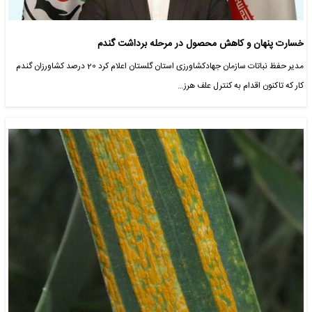
خسارت پنهان و کاهش محصول در مرحله برداشت گندم
مدیر حفظ نباتات سازمان جهادکشاورزی استان گلستان اعلام کرد 20 درصد کشاورزان گندم
کار که تاکنون اقدام به کنترل علف هرز…