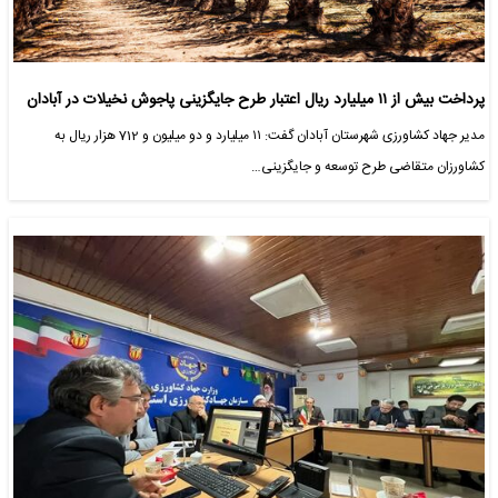
پرداخت بیش از ۱۱ میلیارد ریال اعتبار طرح جایگزینی پاجوش نخیلات در آبادان
مدیر جهاد کشاورزی شهرستان آبادان گفت: ۱۱ میلیارد و دو میلیون و 712 هزار ریال به
کشاورزان متقاضی طرح توسعه و جایگزینی…