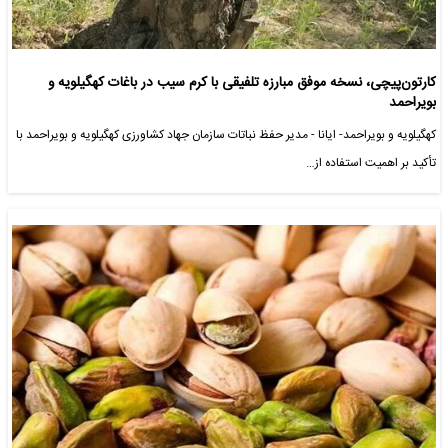
کارتون‌پیچی، نسخه موفق مبارزه تلفیقی با کرم سیب در باغات کهگیلویه و
بویراحمد
کهگیلویه و بویراحمد- ایانا - مدیر حفظ نباتات سازمان جهاد کشاورزی کهگیلویه و بویراحمد با
تأکید بر اهمیت استفاده از…