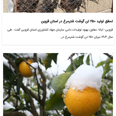
تحقق تولید ۲۵۰ تن گوشت شترمرغ در استان قزوین
قزوین- ایانا- معاون بهبود تولیدات دامی سازمان جهاد کشاورزی استان قزوین گفت : طی
سال ۱۴۰۴ میزان ۲۵۰ تن گوشت شترمرغ در…