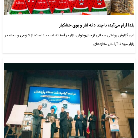
یلدا آرام می‌آید؛ با چند دانه انار و بوی خشکبار
این گزارش روایتی میدانی از حال‌وهوای بازار در آستانه شب یلداست؛ از شلوغی و عجله در
بازار میوه تا آرامش مغازه‌های…