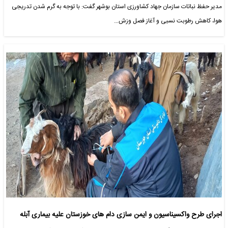
مدیر حفظ نباتات سازمان جهاد کشاورزی استان بوشهر گفت: با توجه به گرم شدن تدریجی
هوا، کاهش رطوبت نسبی و آغاز فصل وزش…
اجرای طرح واکسیناسیون و ایمن سازی دام های خوزستان علیه بیماری آبله