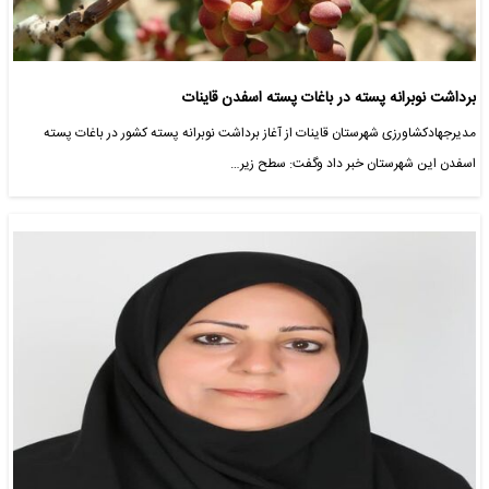
برداشت نوبرانه پسته در باغات پسته اسفدن قاینات
مدیرجهادکشاورزی شهرستان قاینات از آغاز برداشت نوبرانه پسته کشور در باغات پسته
اسفدن این شهرستان خبر داد وگفت: سطح زیر…