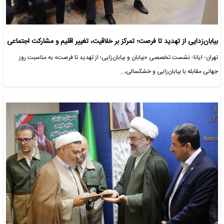
بیابان‌زدایی از تهدید تا فرصت؛ تمرکز بر خلاقیت، تغییر اقلیم و مشارکت اجتماعی
تهران- ایانا- نشست تخصصی «بیابان و بیابان‌زایی؛ از تهدید تا فرصت» به مناسبت روز
جهانی مقابله با بیابان‌زایی و خشکسالی،…