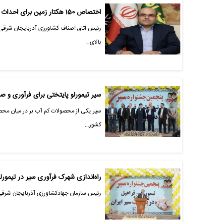
اختصاص 150 هکتار زمین برای احداث شهرک فرآوری سیر تیمورلو
رئیس اتاق اصناف کشاورزی آذربایجان شرقی 
بالای…
سیر تیمورلو پایتختی برای فرآوری و صا
کشور…
راه‌اندازی شهرک فرآوری سیر در تیمورل
رئیس سازمان جهادکشاورزی آذربایجان شرقی