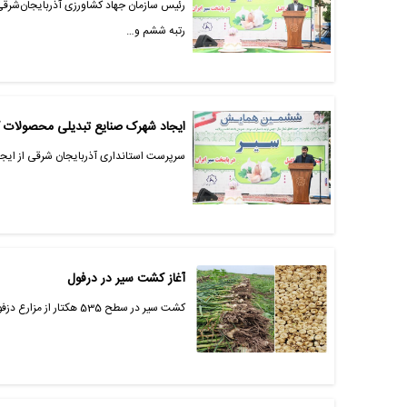
رئیس سازمان جهاد کشاورزی آذربایجان‌شر
رتبه ششم و…
ایجاد شهرک صنایع تبدیلی محصولات کش
سرپرست استانداری آذربایجان شرقی از ایجاد
آغاز کشت سیر در درفول
کشت سیر در سطح 535 هکتار از مزارع دزفول انجام می‌شود.