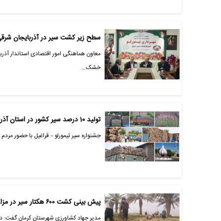
سطح زیر کشت سیر در آذربایجان شرقی 800 هکتار ا
معاون هماهنگی امور اقتصادی استاندار آذرب
خشک…
تولید 10 درصد سیر کشور در استان آذربایجان شرقی
جشنواره سیر تیمورلو – قراغیل با حضور مردم
پیش بینی کشت ۶۰۰ هکتار سیر در مزارع شهداد
مدیر جهاد کشاورزی شهرستان کرمان گفت: در