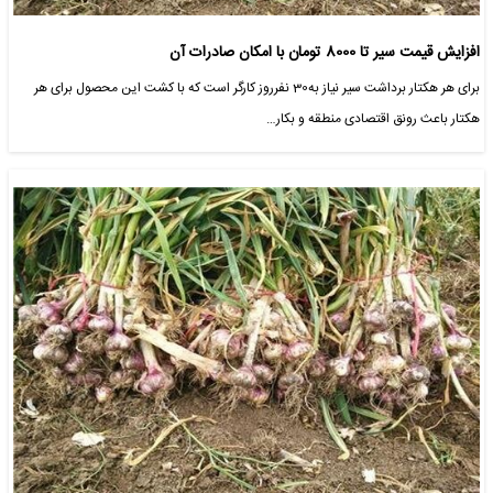
افزایش قیمت سیر تا 8000 تومان با امکان صادرات آن
برای هر هکتار برداشت سیر نیاز به30 نفرروز کارگر است که با کشت این محصول برای هر
هکتار باعث رونق اقتصادی منطقه و بکار…