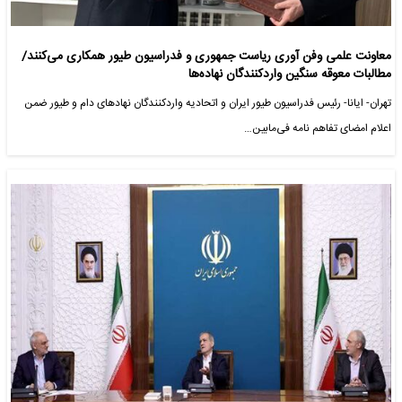
معاونت علمی وفن آوری ریاست جمهوری و فدراسیون طیور همکاری می‌کنند/
مطالبات معوقه سنگین واردکنندگان نهاده‌ها
تهران- ایانا- رئیس فدراسیون طیور ایران و اتحادیه واردکنندگان نهادهای دام و طیور ضمن
اعلام امضای تفاهم نامه فی‌مابین…