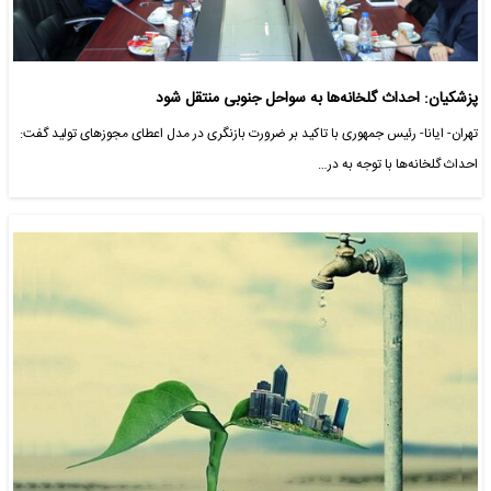
پزشکیان: احداث گلخانه‌ها به سواحل جنوبی منتقل شود
تهران- ایانا- رئیس جمهوری با تاکید بر ضرورت بازنگری در مدل اعطای مجوزهای تولید گفت:
احداث گلخانه‌ها با توجه به در…