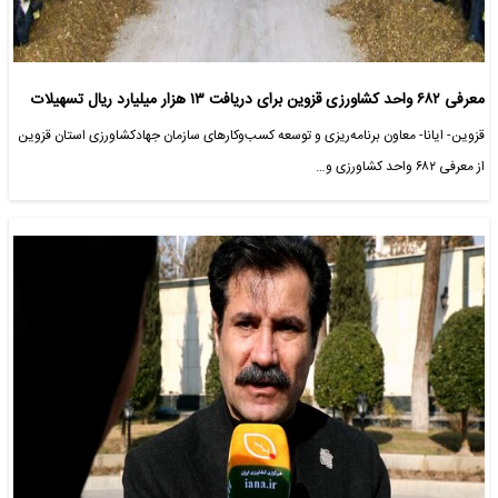
معرفی ۶۸۲ واحد کشاورزی قزوین برای دریافت ۱۳ هزار میلیارد ریال تسهیلات
قزوین- ایانا- معاون برنامه‌ریزی و توسعه کسب‌وکارهای سازمان جهادکشاورزی استان قزوین
از معرفی ۶۸۲ واحد کشاورزی و…