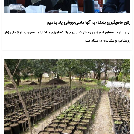
زنان ماهیگیری بلدند؛ به آنها ماهی‌فروشی یاد بدهیم
تهران- ایانا- مشاور امور زنان و خانواده وزیر جهاد کشاورزی با اشاره به تصویب طرح ملی زنان
روستایی و عشایری در ستاد ملی…