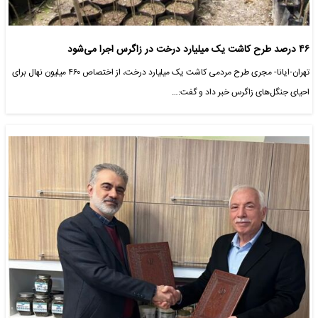
۴۶ درصد طرح کاشت یک میلیارد درخت در زاگرس اجرا می‌شود
تهران-ایانا- مجری طرح مردمی کاشت یک میلیارد درخت، از اختصاص ۴۶۰ میلیون نهال برای
احیای جنگل‌های زاگرس خبر داد و گفت:…