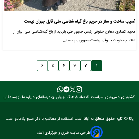
آسیب ساخت و ساز در حریم باغ گیاه شناسی ملی قابل جبران نیست
مجید انصاری، معاون حقوقی رئیس جمهور، طی بازدید از باغ گیاه‌شناسی ملی ایران از
اهتمام معاونت حقوقی ریاست جمهوری بر حفظ…
۶
۵
۴
۳
۲
۱
کشاورزی
دامپروری
سیاست
اقتصاد
فرهنگ
جهان
چندرسانه‌ای
درباره ما
نویسندگان
ایانا © کلیه حقوق متعلق به ایانا است.استفاده از مطالب با ذکر منبع بلامانع است.
طراحی سایت خبری و خبرگزاری آسام