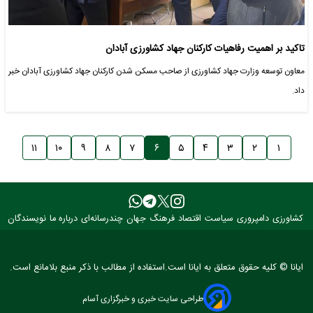
تاکید بر اهمیت رفاهیات کارکنان جهاد کشاورزی آبادان
معاون توسعه وزارت جهاد کشاورزی از صاحب مسکن شدن کارکنان جهاد کشاورزی آبادان خبر
داد.
۱۱
۱۰
۹
۸
۷
۶
۵
۴
۳
۲
۱
کشاورزی
دامپروری
سیاست
اقتصاد
فرهنگ
جهان
چندرسانه‌ای
درباره ما
نویسندگان
ایانا © کلیه حقوق متعلق به ایانا است.استفاده از مطالب با ذکر منبع بلامانع است.
طراحی سایت خبری و خبرگزاری آسام