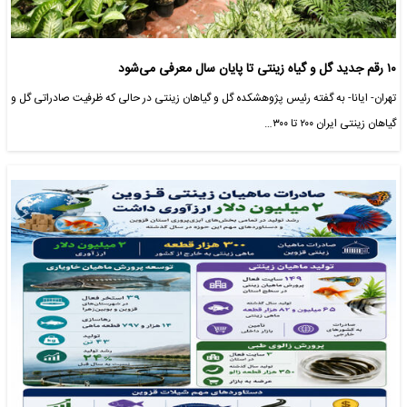
۱۰ رقم جدید گل و گیاه زینتی تا پایان سال معرفی می‌شود
تهران- ایانا- به گفته رئیس پژوهشکده گل و گیاهان زینتی در حالی که ظرفیت صادراتی گل و
گیاهان زینتی ایران ۲۰۰ تا ۳۰۰…