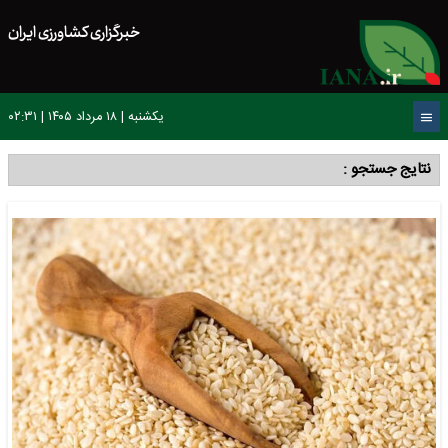
خبرگزاری کشاورزی ایران
یکشنبه | ۱۸ مرداد ۱۴۰۵ | ۰۲:۳۱
نتایج جستجو :