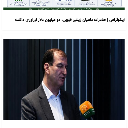
اینفوگرافی | صادرات ماهیان زینتی قزوین، دو میلیون دلار ارزآوری داشت