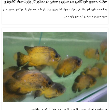
حرکت به‌سوی خودکفایی بذر سبزی و صیفی در دستور کار وزارت جهاد کشاورزی
به گفته معاون امور باغبانی وزارت جهاد کشاورزی بیش از ۹۰ درصد نیاز بذری کشور به‌ویژه در
حوزه سبزی و صیفی از مسیر واردات…