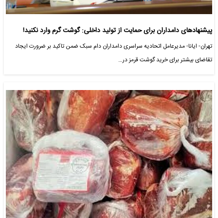
پیشنهادهای دامداران برای حمایت از تولید داخلی: گوشت گرم وارد نکنید!
تهران- ایانا- مدیرعامل اتحادیه سراسری دامداران دام سبک ضمن تاکید بر ضرورت ایجاد
تقاضای بیشتر برای خرید گوشت قرمز در…