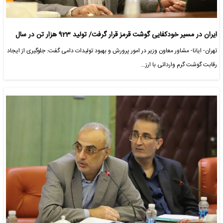
ایران در مسیر خودکفایی گوشت قرمز قرار گرفت/ تولید 923 هزار تن در سال
تهران- ایانا- مشاور معاون وزیر در امور پرورش و بهبود تولیدات دامی گفت: جلوگیری از ایجاد
رقابت گوشت گرم وارداتی با ارز…