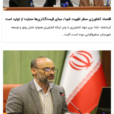
اقتصاد کشاورزی سنقر تقویت شود/ مبنای قیمت‌گذاری‌ها حمایت از تولید است
کرمانشاه- ایانا- وزیر جهاد کشاورزی با بیان اینکه کشاورزی همواره عامل رونق و توسعه
شهرستان سنقروکلیایی بوده است، گفت:…