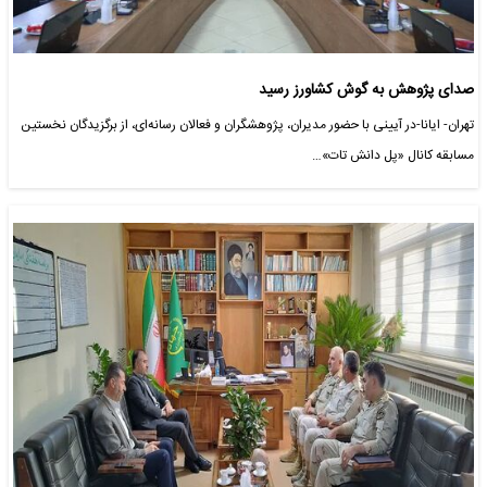
صدای پژوهش به گوش کشاورز رسید
تهران- ایانا-در آیینی با حضور مدیران، پژوهشگران و فعالان رسانه‌ای، از برگزیدگان نخستین
مسابقه کانال «پل دانش تات»…