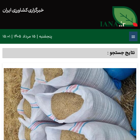
خبرگزاری کشاورزی ایران
پنجشنبه | ۱۵ مرداد ۱۴۰۵ | ۱۵:۰۱
نتایج جستجو :