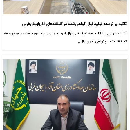
تاکید بر توسعه تولید نهال گواهی‌شده در گلخانه‌های آذربایجان‌غربی
آذربایجان غربی- ایانا- جلسه کمیته فنی نهال آذربایجان‌غربی با حضور کاوند، معاون مؤسسه
تحقیقات ثبت و گواهی بذر و نهال…