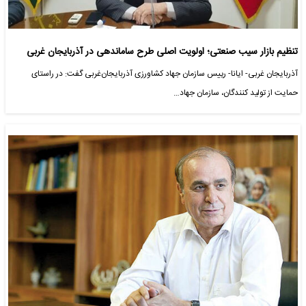
تنظیم بازار سیب صنعتی؛ اولویت اصلی طرح ساماندهی در آذربایجان غربی
آذربایجان غربی- ایانا- رییس سازمان جهاد کشاورزی آذربایجان‌غربی گفت: در راستای
حمایت از تولید کنندگان، سازمان جهاد…