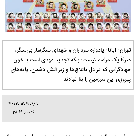
تهران- ایانا- یادواره‌ سرداران و شهدای سنگرساز بی‌سنگر،
صرفاً یک مراسم نیست؛ بلکه تجدید عهدی است با خون
جهادگرانی که در دل باتلاق‌ها و زیر آتش دشمن، پایه‌های
پیروزی این سرزمین را بنا نهادند.
۱۴۰۴/۰۲/۱۷ ۱۴:۲۱:۲۰
کدخبر: 128169