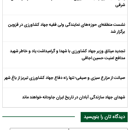
شرقی
نشست منطقه‌ای حوزه‌های نمایندگی ولی فقیه جهاد کشاورزی در قزوین
برگزار شد
تجدید میثاق وزیر جهاد کشاورزی با شهدا و گرامیداشت یاد و خاطر شهید
مدافع امنیت حسین اجاقی
صیانت از مزارع سبزی و صیفی؛ تنها راه دفاع جهاد کشاورزی تبریز از باغ شهر
شهدای جهاد سازندگی آبادان در تاریخ ایران جاودانه خواهند ماند
دیدگاه تان را بنویسید