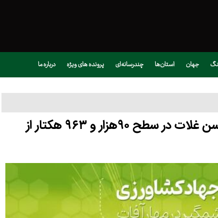
نگ
جهان
استان‌ها
چندرسانه‌ای
پرونده های ویژه
درباره ما
اینفوگرافی | کنترل موفقیت‌آمیز آفت سن غلات در سطح ۹۰هزار و ۹۶۳ هکتار از