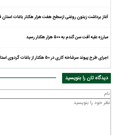
آغاز برداشت زیتون روغنی ازسطح هفت هزار هکتار باغات استان 
مبارزه علیه آفت سن گندم به ۵۰۰ هزار هکتار رسید
اجرای طرح پیوند سرشاخه کاری در ۵۰ هکتار از باغات گردوی استان قزوین
دیدگاه تان را بنویسید