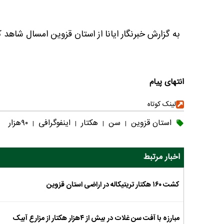
به گزارش خبرنگار ایانا از استان قزوین امسال شاه
انتهای پیام
لینک کوتاه
استان قزوین
سن
هکتار
اینفوگرافی
۹۰هزار
|
|
|
|
اخبار مرتبط
کشت ۱۶۰ هکتار تریتیکاله در اراضی استان قزوین
مبارزه با آفت سن غلات در بیش از ۴هزار هکتار از مزارع آبیک