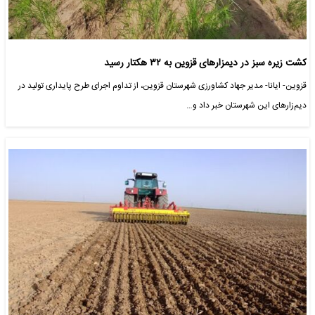
کشت زیره سبز در دیمزارهای قزوین به ۳۲ هکتار رسید
قزوین- ایانا- مدیر جهاد کشاورزی شهرستان قزوین، از تداوم اجرای طرح پایداری تولید در
دیم‌زارهای این شهرستان خبر داد و…