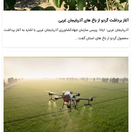
آغاز برداشت گردو از باغ های آذربایجان غربی
آذربایجان غربی- ایانا- رییس سازمان جهادکشاورزی آذربایجان غربی با اشاره به آغاز برداشت
محصول گردو از باغ های استان گفت:…