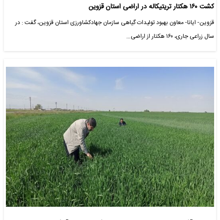
کشت ۱۶۰ هکتار تریتیکاله در اراضی استان قزوین
قزوین- ایانا- معاون بهبود تولیدات گیاهی سازمان جهادکشاورزی استان قزوین، گفت : در
سال زراعی جاری، ۱۶۰ هکتار از اراضی…