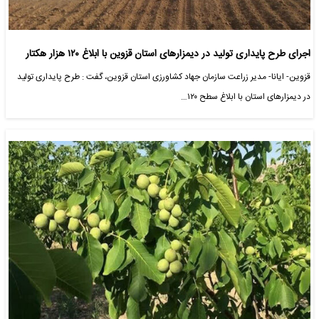
اجرای طرح پایداری تولید در دیمزارهای استان قزوین با ابلاغ ۱۲۰ هزار هکتار
قزوین- ایانا- مدیر زراعت سازمان جهاد کشاورزی استان قزوین، گفت : طرح پایداری تولید
در دیمزارهای استان با ابلاغ سطح ۱۲۰…