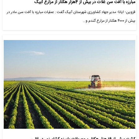
مبارزه با آفت سن غلات در بیش از 4هزار هکتار از مزارع آبیک
قزوین- ایانا- مدیر جهاد کشاورزی شهرستان آبیک گفت : عملیات مبارزه با آفت سن مادر در
بیش از ۴۰۰۰ هکتار از مزارع گندم و…