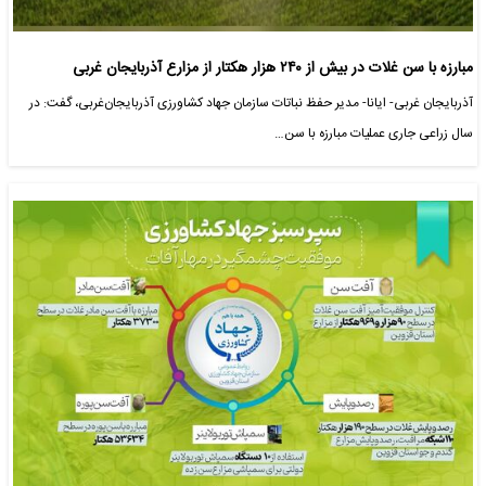
مبارزه با سن غلات در بیش از ۲۴۰ هزار هکتار از مزارع آذربایجان غربی
آذربایجان غربی- ایانا- مدیر حفظ نباتات سازمان جهاد کشاورزی آذربایجان‌غربی، گفت: در
سال زراعی جاری عملیات مبارزه با سن…