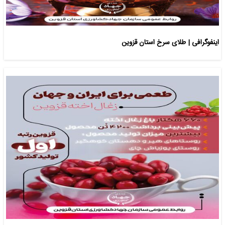
اینفوگرافی | طلای سرخ استان قزوین