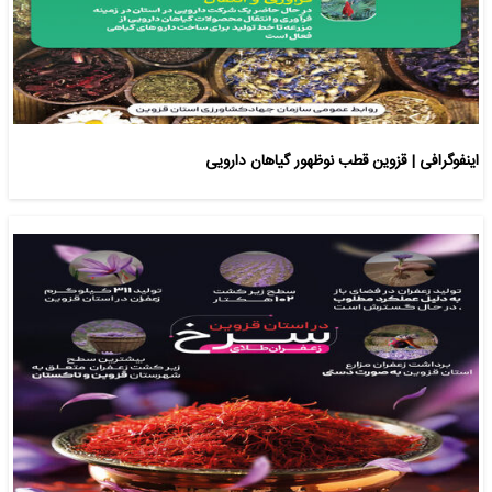
اینفوگرافی | قزوین قطب نوظهور گیاهان دارویی